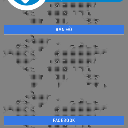
BẢN ĐỒ
FACEBOOK