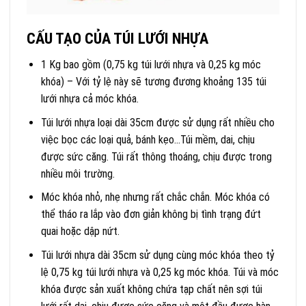
CẤU TẠO CỦA TÚI LƯỚI NHỰA
1 Kg bao gồm (0,75 kg túi lưới nhựa và 0,25 kg móc
khóa) – Với tỷ lệ này sẽ tương đương khoảng 135 túi
lưới nhựa cả móc khóa.
Túi lưới nhựa loại dài 35cm được sử dụng rất nhiều cho
việc bọc các loại quả, bánh kẹo…Túi mềm, dai, chịu
được sức căng. Túi rất thông thoáng, chịu được trong
nhiều môi trường.
Móc khóa nhỏ, nhẹ nhưng rất chắc chắn. Móc khóa có
thể tháo ra lắp vào đơn giản không bị tình trạng đứt
quai hoặc dập nứt.
Túi lưới nhựa dài 35cm sử dụng cùng móc khóa theo tỷ
lệ 0,75 kg túi lưới nhựa và 0,25 kg móc khóa. Túi và móc
khóa được sản xuất không chứa tạp chất nên sợi túi