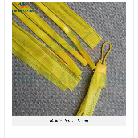
túi lưới nhựa an khang