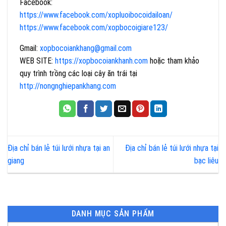
Facebook:
https://www.facebook.com/xopluoibocoidailoan/
https://www.facebook.com/xopbocoigiare123/
Gmail:
xopbocoiankhang@gmail.com
WEB SITE:
https://xopbocoiankhanh
.com
hoặc tham khảo
quy trình trồng các loại cây ăn trái tại
http://nongnghiepankhang.com
Địa chỉ bán lẻ túi lưới nhựa tại an
Địa chỉ bán lẻ túi lưới nhựa tại
giang
bạc liêu
DANH MỤC SẢN PHẨM