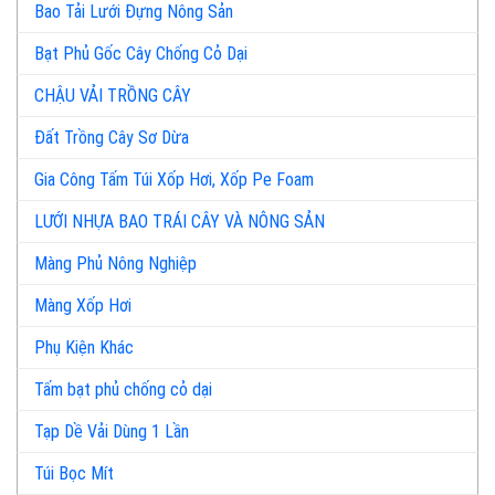
Bao Tải Lưới Đựng Nông Sản
Bạt Phủ Gốc Cây Chống Cỏ Dại
CHẬU VẢI TRỒNG CÂY
Đất Trồng Cây Sơ Dừa
Gia Công Tấm Túi Xốp Hơi, Xốp Pe Foam
LƯỚI NHỰA BAO TRÁI CÂY VÀ NÔNG SẢN
Màng Phủ Nông Nghiệp
Màng Xốp Hơi
Phụ Kiện Khác
Tấm bạt phủ chống cỏ dại
Tạp Dề Vải Dùng 1 Lần
Túi Bọc Mít