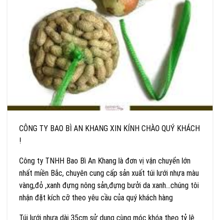
CÔNG TY BAO BÌ AN KHANG XIN KÍNH CHÀO QUÝ KHÁCH
!
Công ty TNHH Bao Bì An Khang là đơn vị vận chuyển lớn
nhất miền Bắc, chuyên cung cấp sản xuất túi lưới nhựa màu
vàng,đỏ ,xanh đựng nông sản,đựng bưởi da xanh…chúng tôi
nhận đặt kích cỡ theo yêu cầu của quý khách hàng
Túi lưới nhựa dài 35cm sử dụng cùng móc khóa theo tỷ lệ