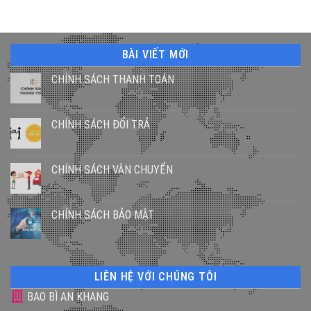
BÀI VIẾT MỚI
CHÍNH SÁCH THANH TOÁN
CHÍNH SÁCH ĐỔI TRẢ
CHÍNH SÁCH VẬN CHUYỂN
CHÍNH SÁCH BẢO MẬT
LIÊN HỆ VỚI CHÚNG TÔI
BAO BÌ AN KHANG