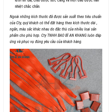
lưới rất dai, chịu được sức căng và một đầu được hàn
nhiệt chắc chắn.
Ngoài những kích thước đã được sản xuất theo tiêu chuẩn
của Cty, quý khách có thể đặt hàng theo kích thước dài ,
ngắn, màu sắc khác nhau do đặc thù của nhiều loại sản
phẩm cho phù hợp. Cty TNHH BAO BÌ AN KHANG luôn đáp
ứng và phục vụ đúng yêu cầu của khách hàng.