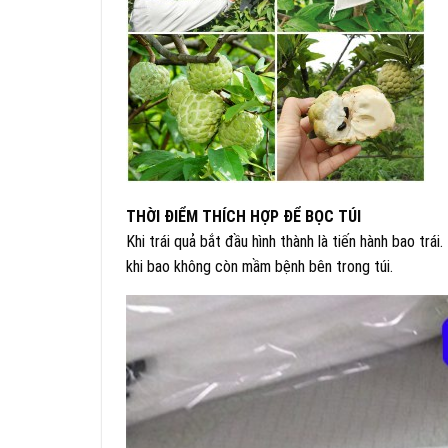
THỜI ĐIỂM THÍCH HỢP ĐỂ BỌC TÚI
Khi trái quả bắt đầu hình thành là tiến hành bao trái
khi bao không còn mầm bệnh bên trong túi.