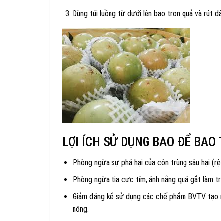
Dùng túi luồng từ dưới lên bao trọn quả và rút d
LỢI ÍCH SỬ DỤNG BAO ĐỂ BAO 
Phòng ngừa sự phá hại của côn trùng sâu hại (r
Phòng ngừa tia cực tím, ánh nắng quá gắt làm trá
Giảm đáng kể sử dụng các chế phẩm BVTV tạo ra
nông.