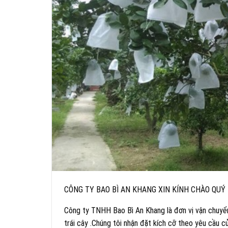
CÔNG TY BAO BÌ AN KHANG XIN KÍNH CHÀO QUÝ
Công ty TNHH Bao Bì An Khang là đơn vị vận chuyển 
trái cây .Chúng tôi nhận đặt kích cỡ theo yêu cầu 