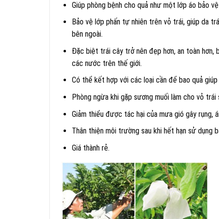
Giúp phòng bệnh cho quả như một lớp áo bảo vệ
Bảo vệ lớp phấn tự nhiên trên vỏ trái, giúp da t
bên ngoài.
Đặc biệt trái cây trở nên đẹp hơn, an toàn hơn,
các nước trên thế giới.
Có thể kết hợp với các loại cần để bao quả giúp
Phòng ngừa khi gặp sương muối làm cho vỏ trái s
Giảm thiểu được tác hại của mưa gió gây rụng, á
Thân thiện môi trường sau khi hết hạn sử dụng b
Giá thành rẻ.