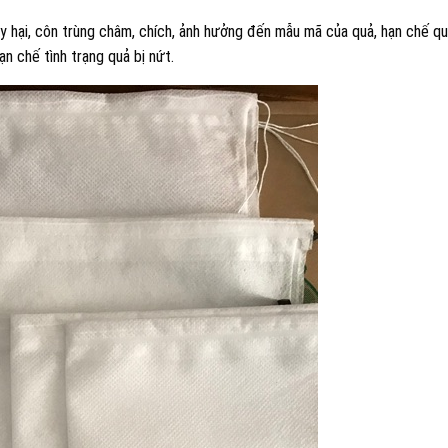
 gây hại, côn trùng châm, chích, ảnh hưởng đến mẫu mã của quả, hạn chế qu
ạn chế tình trạng quả bị nứt.