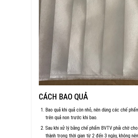
CÁCH BAO QUẢ
Bao quả khi quả còn nhỏ, nên dùng các chế phẩm
trên quả non trước khi bao.
Sau khi xử lý bằng chế phẩm BVTV phải chờ cho c
thành trong thời gian từ 2 đến 3 ngày, không nên