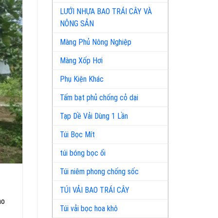
LƯỚI NHỰA BAO TRÁI CÂY VÀ
NÔNG SẢN
Màng Phủ Nông Nghiệp
Màng Xốp Hơi
Phụ Kiện Khác
Tấm bạt phủ chống cỏ dại
Tạp Dề Vải Dùng 1 Lần
Túi Bọc Mít
túi bóng bọc ổi
Túi niêm phong chống sốc
TÚI VẢI BAO TRÁI CÂY
ao
Túi vải bọc hoa khô