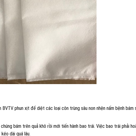
 BVTV phun xịt để diệt các loại côn trùng sâu non nhện nấm bệnh bám 
húng bám trên quả khô rồi mới tiến hành bao trái. Việc bao trái phải ho
 kéo dài quá lâu.