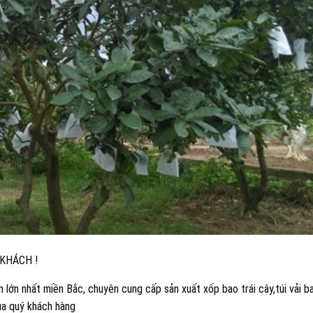
 KHÁCH !
lớn nhất miền Bắc, chuyên cung cấp sản xuất xốp bao trái cây,túi vải b
của quý khách hàng