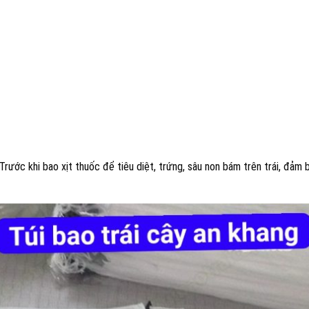
. Trước khi bao xịt thuốc để tiêu diệt, trứng, sâu non bám trên trái, đảm 