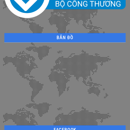
BẢN ĐỒ
FACEBOOK