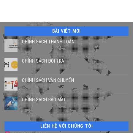
BÀI VIẾT MỚI
CHÍNH SÁCH THANH TOÁN
CHÍNH SÁCH ĐỔI TRẢ
CHÍNH SÁCH VẬN CHUYỂN
CHÍNH SÁCH BẢO MẬT
LIÊN HỆ VỚI CHÚNG TÔI