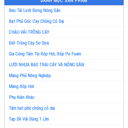
DANH MỤC SẢN PHẨM
Bao Tải Lưới Đựng Nông Sản
Bạt Phủ Gốc Cây Chống Cỏ Dại
CHẬU VẢI TRỒNG CÂY
Đất Trồng Cây Sơ Dừa
Gia Công Tấm Túi Xốp Hơi, Xốp Pe Foam
LƯỚI NHỰA BAO TRÁI CÂY VÀ NÔNG SẢN
Màng Phủ Nông Nghiệp
Màng Xốp Hơi
Phụ Kiện Khác
Tấm bạt phủ chống cỏ dại
Tạp Dề Vải Dùng 1 Lần