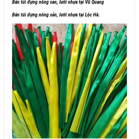
Bán túi đựng nông sản, lưới nhựa tại Vũ Quang
Bán túi đựng nông sản, lưới nhựa tại Lộc Hà.