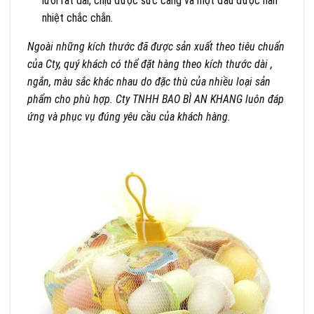
lưới rất dai, chịu được sức căng và một đầu được hàn
nhiệt chắc chắn.
Ngoài những kích thước đã được sản xuất theo tiêu chuẩn
của Cty, quý khách có thể đặt hàng theo kích thước dài ,
ngắn, màu sắc khác nhau do đặc thù của nhiều loại sản
phẩm cho phù hợp. Cty TNHH BAO BÌ AN KHANG luôn đáp
ứng và phục vụ đúng yêu cầu của khách hàng.