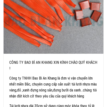
CÔNG TY BAO BÌ AN KHANG XIN KÍNH CHÀO QUÝ KHÁCH
!
Công ty TNHH Bao Bì An Khang là đơn vị vận chuyển lớn
nhất miền Bắc, chuyên cung cấp sản xuất túi lưới nhựa màu
vàng,đỏ ,xanh đựng nông sản,đựng bưởi da xanh…chúng tôi
nhận đặt kích cỡ theo yêu cầu của quý khách hàng
Túi lưới nhựa dài 35cm sử dụng cùng móc khóa theo tỷ lệ