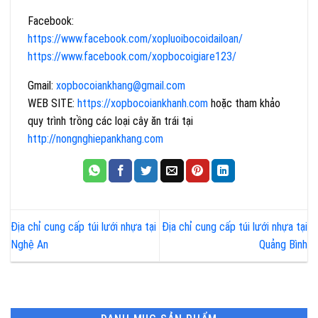
Facebook:
https://www.facebook.com/xopluoibocoidailoan/
https://www.facebook.com/xopbocoigiare123/
Gmail:
xopbocoiankhang@gmail.com
WEB SITE:
https://xopbocoiankhanh
.com
hoặc tham khảo
quy trình trồng các loại cây ăn trái tại
http://nongnghiepankhang.com
Địa chỉ cung cấp túi lưới nhựa tại
Địa chỉ cung cấp túi lưới nhựa tại
Nghệ An
Quảng Bình