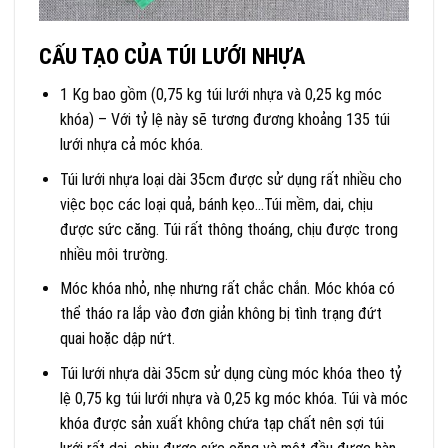
CẤU TẠO CỦA TÚI LƯỚI NHỰA
1 Kg bao gồm (0,75 kg túi lưới nhựa và 0,25 kg móc
khóa) – Với tỷ lệ này sẽ tương đương khoảng 135 túi
lưới nhựa cả móc khóa.
Túi lưới nhựa loại dài 35cm được sử dụng rất nhiều cho
việc bọc các loại quả, bánh kẹo…Túi mềm, dai, chịu
được sức căng. Túi rất thông thoáng, chịu được trong
nhiều môi trường.
Móc khóa nhỏ, nhẹ nhưng rất chắc chắn. Móc khóa có
thể tháo ra lắp vào đơn giản không bị tình trạng đứt
quai hoặc dập nứt.
Túi lưới nhựa dài 35cm sử dụng cùng móc khóa theo tỷ
lệ 0,75 kg túi lưới nhựa và 0,25 kg móc khóa. Túi và móc
khóa được sản xuất không chứa tạp chất nên sợi túi