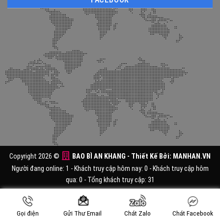
Copyright 2026 ©
BAO BÌ AN KHANG
- Thiết Kế Bởi:
MANHAN.VN
Người đang online: 1 - Khách truy cập hôm nay: 0 - Khách truy cập hôm
qua: 0 - Tổng khách truy cập: 31
Gọi điện
Chát Zalo
Chát Facebook
Gửi Thư Email