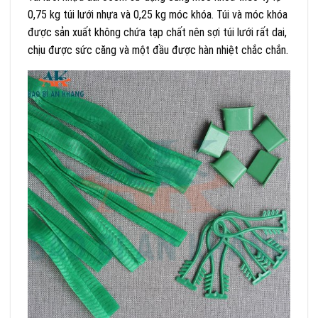
0,75 kg túi lưới nhựa và 0,25 kg móc khóa. Túi và móc khóa
được sản xuất không chứa tạp chất nên sợi túi lưới rất dai,
chịu được sức căng và một đầu được hàn nhiệt chắc chắn.