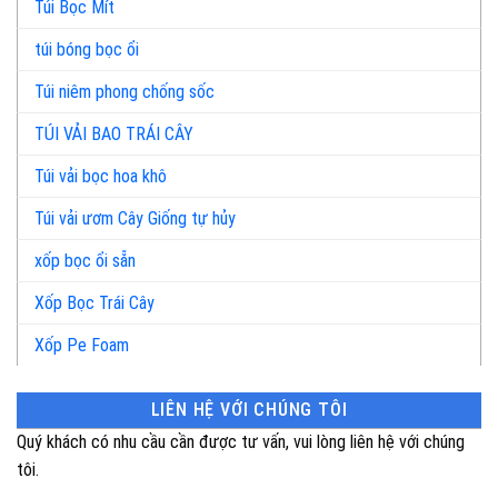
Túi Bọc Mít
túi bóng bọc ổi
Túi niêm phong chống sốc
TÚI VẢI BAO TRÁI CÂY
Túi vải bọc hoa khô
Túi vải ươm Cây Giống tự hủy
xốp bọc ổi sẵn
Xốp Bọc Trái Cây
Xốp Pe Foam
LIÊN HỆ VỚI CHÚNG TÔI
Quý khách có nhu cầu cần được tư vấn, vui lòng liên hệ với chúng
tôi.