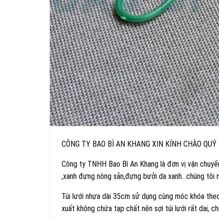
CÔNG TY BAO BÌ AN KHANG XIN KÍNH CHÀO QUÝ
Công ty TNHH Bao Bì An Khang là đơn vị vận chuyển
,xanh đựng nông sản,đựng bưởi da xanh…chúng tôi n
Túi lưới nhựa dài 35cm sử dụng cùng móc khóa theo 
xuất không chứa tạp chất nên sợi túi lưới rất dai,