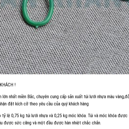
 KHÁCH !
 lớn nhất miền Bắc, chuyên cung cấp sản xuất túi lưới nhựa màu vàng,đ
hận đặt kích cỡ theo yêu cầu của quý khách hàng
tỷ lệ 0,75 kg túi lưới nhựa và 0,25 kg móc khóa. Túi và móc khóa được
 chịu được sức căng và một đầu được hàn nhiệt chắc chắn.