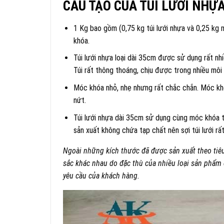
CẤU TẠO CỦA TÚI LƯỚI NHỰ
1 Kg bao gồm (0,75 kg túi lưới nhựa và 0,25 kg
khóa.
Túi lưới nhựa loại dài 35cm được sử dụng rất nh
Túi rất thông thoáng, chịu được trong nhiều môi
Móc khóa nhỏ, nhẹ nhưng rất chắc chắn. Móc khó
nứt.
Túi lưới nhựa dài 35cm sử dụng cùng móc khóa t
sản xuất không chứa tạp chất nên sợi túi lưới r
Ngoài những kích thước đã được sản xuất theo tiêu
sắc khác nhau do đặc thù của nhiều loại sản phẩ
yêu cầu của khách hàng.