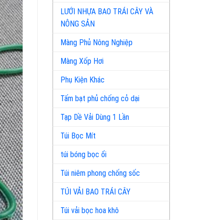
LƯỚI NHỰA BAO TRÁI CÂY VÀ
NÔNG SẢN
Màng Phủ Nông Nghiệp
Màng Xốp Hơi
Phụ Kiện Khác
Tấm bạt phủ chống cỏ dại
Tạp Dề Vải Dùng 1 Lần
Túi Bọc Mít
túi bóng bọc ổi
Túi niêm phong chống sốc
TÚI VẢI BAO TRÁI CÂY
Túi vải bọc hoa khô