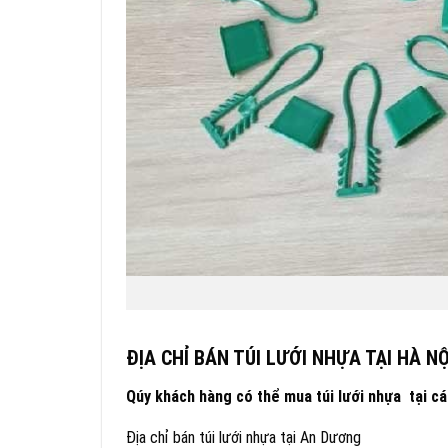
ĐỊA CHỈ BÁN TÚI LƯỚI NHỰA TẠI HÀ NỘ
Qúy khách hàng có thể mua túi lưới nhựa tại c
Địa chỉ bán túi lưới nhựa tại An Dương