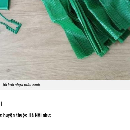
túi lưới nhựa màu xanh
I
ác huyện thuộc Hà Nội như: