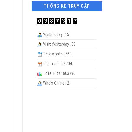
THỐNG KÊ TRUY CẬP
Visit Today : 15
Visit Yesterday : 88
This Month : 560
This Year : 99704
Total Hits : 863286
Who's Online : 2