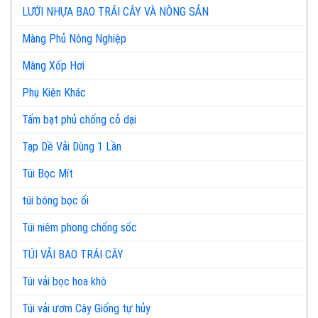
LƯỚI NHỰA BAO TRÁI CÂY VÀ NÔNG SẢN
Màng Phủ Nông Nghiệp
Màng Xốp Hơi
Phụ Kiện Khác
Tấm bạt phủ chống cỏ dại
Tạp Dề Vải Dùng 1 Lần
Túi Bọc Mít
túi bóng bọc ổi
Túi niêm phong chống sốc
TÚI VẢI BAO TRÁI CÂY
Túi vải bọc hoa khô
Túi vải ươm Cây Giống tự hủy