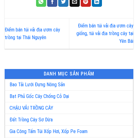
Điểm bán túi vải địa ươm cây
Điểm bán túi vải địa ươm cây
giống, túi vải địa trồng cây tại
trồng tại Thái Nguyên
Yên Bái
DANH MỤC SẢN PHẨM
Bao Tải Lưới Đựng Nông Sản
Bạt Phủ Gốc Cây Chống Cỏ Dại
CHẬU VẢI TRỒNG CÂY
Đất Trồng Cây Sơ Dừa
Gia Công Tấm Túi Xốp Hơi, Xốp Pe Foam