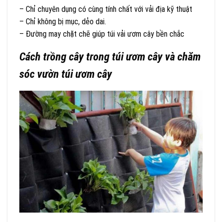
– Chỉ chuyên dụng có cùng tính chất với vải địa kỹ thuật
– Chỉ không bị mục, dẻo dai.
– Đường may chặt chẽ giúp túi vải ươm cây bền chắc
Cách trồng cây trong túi ươm cây và chăm
sóc vườn túi ươm cây