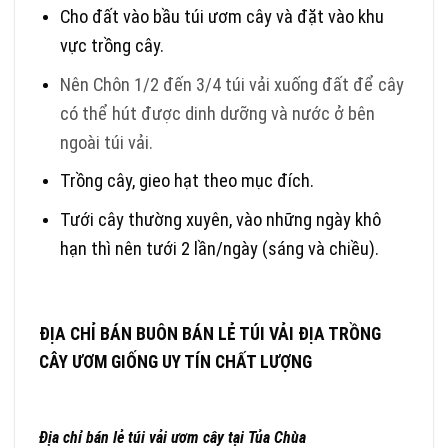
Cho đất vào bầu túi ươm cây và đặt vào khu
vực trồng cây.
Nên Chôn 1/2 đến 3/4 túi vải xuống đất để cây
có thể hút được dinh dưỡng và nước ở bên
ngoài túi vải.
Trồng cây, gieo hạt theo mục đích.
Tưới cây thường xuyên, vào những ngày khô
hạn thì nên tưới 2 lần/ngày (sáng và chiều).
ĐỊA CHỈ BÁN BUÔN BÁN LẺ TÚI VẢI ĐỊA TRỒNG
CÂY ƯƠM GIỐNG UY TÍN CHẤT LƯỢNG
Địa chỉ bán lẻ túi vải ươm cây tại Tủa Chùa