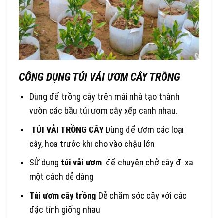
CÔNG DỤNG TÚI VẢI ƯƠM CÂY TRỒNG
Dùng để trồng cây trên mái nhà tạo thành
vườn các bầu túi ươm cây xếp cạnh nhau.
TÚI VẢI TRỒNG CÂY
Dùng để ươm các loại
cây, hoa trước khi cho vào chậu lớn
SỬ dụng
túi vải ươm
để chuyên chở cây đi xa
một cách dễ dàng
Túi ươm cây trồng
Dễ chăm sóc cây với các
đặc tính giống nhau