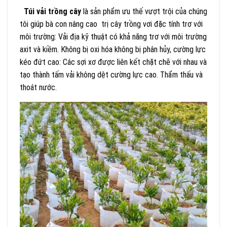
Túi vải trồng cây
là sản phẩm ưu thế vượt trội của chúng
tôi giúp bà con nâng cao trị cây trồng vơi đặc tính trơ với
môi trường: Vải địa kỹ thuật có khả năng trơ với môi trường
axit và kiềm. Không bị oxi hóa không bị phân hủy, cường lực
kéo đứt cao: Các sợi xơ được liên kết chặt chẽ với nhau và
tạo thành tấm vải không dệt cường lực cao. Thẩm thấu và
thoát nước.