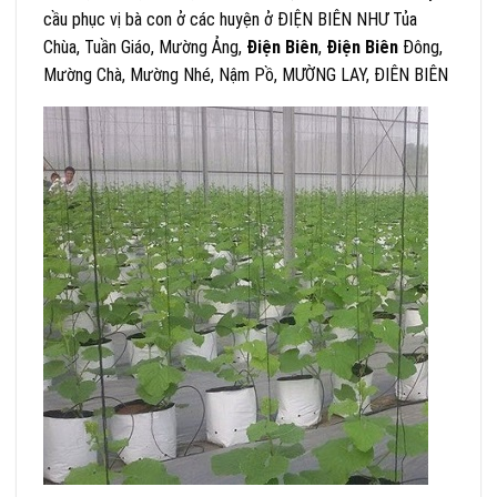
cầu phục vị bà con ở các huyện ở ĐIỆN BIÊN NHƯ Tủa
Chùa, Tuần Giáo, Mường Ảng,
Điện Biên
,
Điện Biên
Đông,
Mường Chà, Mường Nhé, Nậm Pồ, MƯỜNG LAY, ĐIÊN BIÊN