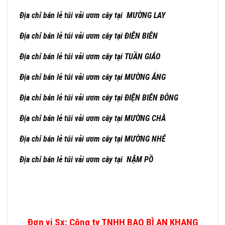
Địa chỉ bán lẻ túi vải ươm cây tại MƯỜNG LAY
Địa chỉ bán lẻ túi vải ươm cây tại ĐIÊN BIÊN
Địa chỉ bán lẻ túi vải ươm cây tại TUẦN GIÁO
Địa chỉ bán lẻ túi vải ươm cây tại MƯỜNG ẮNG
Địa chỉ bán lẻ túi vải ươm cây tại ĐIỆN BIÊN ĐÔNG
Địa chỉ bán lẻ túi vải ươm cây tại MƯỜNG CHÀ
Địa chỉ bán lẻ túi vải ươm cây tại MƯỜNG NHÉ
Địa chỉ bán lẻ túi vải ươm cây tại NẬM PỒ
Đơn vị Sx: Công ty TNHH BAO BÌ AN KHANG