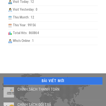
Visit Today : 12
Visit Yesterday : 0
This Month : 12
This Year : 99156
Total Hits : 860864
Who's Online : 1
BÀI VIẾT MỚI
CHÍNH SÁCH THANH TOÁN
CHÍNH SÁCH ĐỔI TRẢ