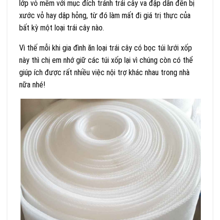
lớp vỏ mềm với mục đích tránh trái cây va đập dẫn đến bị
xước vỏ hay dập hỏng, từ đó làm mất đi giá trị thực của
bất kỳ một loại trái cây nào.
Vì thế mỗi khi gia đình ăn loại trái cây có bọc túi lưới xốp
này thì chị em nhớ giữ các túi xốp lại vì chúng còn có thể
giúp ích được rất nhiều việc nội trợ khác nhau trong nhà
nữa nhé!