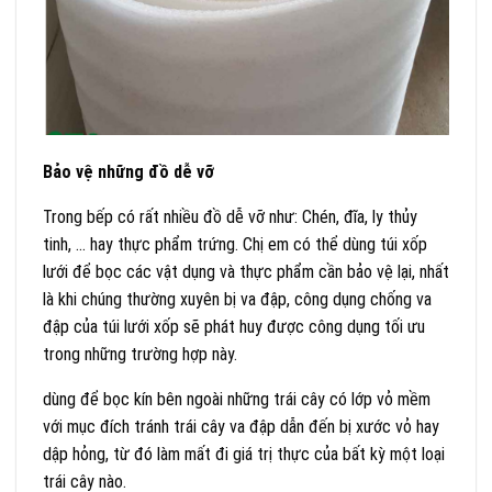
Bảo vệ những đồ dễ vỡ
Trong bếp có rất nhiều đồ dễ vỡ như: Chén, đĩa, ly thủy
tinh, … hay thực phẩm trứng. Chị em có thể dùng túi xốp
lưới để bọc các vật dụng và thực phẩm cần bảo vệ lại, nhất
là khi chúng thường xuyên bị va đập, công dụng chống va
đập của túi lưới xốp sẽ phát huy được công dụng tối ưu
trong những trường hợp này.
dùng để bọc kín bên ngoài những trái cây có lớp vỏ mềm
với mục đích tránh trái cây va đập dẫn đến bị xước vỏ hay
dập hỏng, từ đó làm mất đi giá trị thực của bất kỳ một loại
trái cây nào.