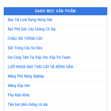
DANH MỤC SẢN PHẨM
Bao Tải Lưới Đựng Nông Sản
Bạt Phủ Gốc Cây Chống Cỏ Dại
CHẬU VẢI TRỒNG CÂY
Đất Trồng Cây Sơ Dừa
Gia Công Tấm Túi Xốp Hơi, Xốp Pe Foam
LƯỚI NHỰA BAO TRÁI CÂY VÀ NÔNG SẢN
Màng Phủ Nông Nghiệp
Màng Xốp Hơi
Phụ Kiện Khác
Tấm bạt phủ chống cỏ dại