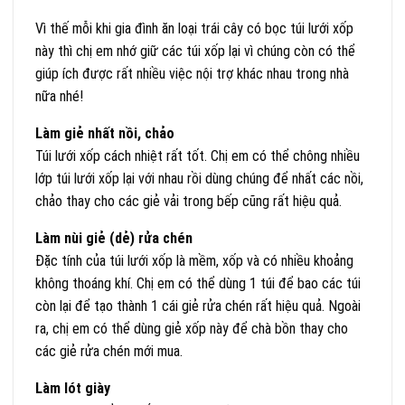
Vì thế mỗi khi gia đình ăn loại trái cây có bọc túi lưới xốp
này thì chị em nhớ giữ các túi xốp lại vì chúng còn có thể
giúp ích được rất nhiều việc nội trợ khác nhau trong nhà
nữa nhé!
Làm giẻ nhất nồi, chảo
Túi lưới xốp cách nhiệt rất tốt. Chị em có thể chông nhiều
lớp túi lưới xốp lại với nhau rồi dùng chúng để nhất các nồi,
chảo thay cho các giẻ vải trong bếp cũng rất hiệu quả.
Làm nùi giẻ (dẻ) rửa chén
Đặc tính của túi lưới xốp là mềm, xốp và có nhiều khoảng
không thoáng khí. Chị em có thể dùng 1 túi để bao các túi
còn lại để tạo thành 1 cái giẻ rửa chén rất hiệu quả. Ngoài
ra, chị em có thể dùng giẻ xốp này để chà bồn thay cho
các giẻ rửa chén mới mua.
Làm lót giày