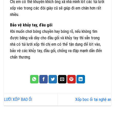
Chị em có thể khuyến khích ông xã nhà mình lót các túi lưới
xốp vào trong các đôi giày cũ sẽ giúp đi em chân hơn rất
nhiều.
Bảo vệ khủy tay, đầu gối
Khi muốn chơi bóng chuyền hay bóng rỗ, nếu không tìm
được băng vải dày cho đầu gối và khủy tay thì sẵn trong
nhà có túi lưới xốp thì chị em có thể tận dụng để lót vào,
bảo vệ các khủy tay, đầu gối, chống va đập mạnh dẫn đến
chấn thương.
LƯỚI XỐP BAO ỔI
Xốp bọc ổi tại nghệ an