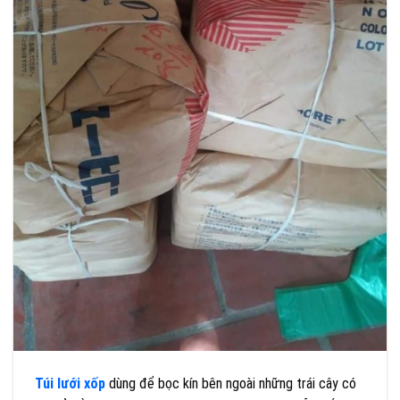
Túi lưới xốp
dùng để bọc kín bên ngoài những trái cây có