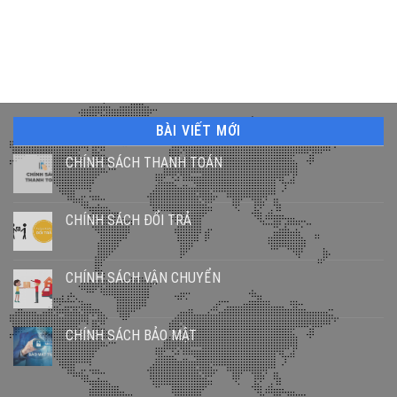
BÀI VIẾT MỚI
CHÍNH SÁCH THANH TOÁN
CHÍNH SÁCH ĐỔI TRẢ
CHÍNH SÁCH VẬN CHUYỂN
CHÍNH SÁCH BẢO MẬT