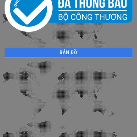
BẢN ĐỒ