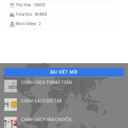
This Year : 100032
Total Hits : 864068
Who's Online : 2
BÀI VIẾT MỚI
CHÍNH SÁCH THANH TOÁN
CHÍNH SÁCH ĐỔI TRẢ
CHÍNH SÁCH VẬN CHUYỂN