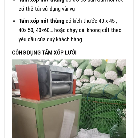
có thể tái sử dụng vài vụ
Tấm xốp nót thùng
có kích thước 40 x 45 ,
40x 50, 40×60… hoặc chạy dài không cắt theo
yêu cầu của quý khách hàng
CÔNG DỤNG TẤM XỐP LƯỚI