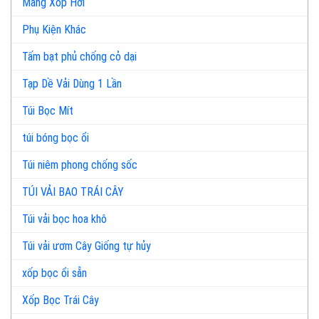
Màng Xốp Hơi
Phụ Kiện Khác
Tấm bạt phủ chống cỏ dại
Tạp Dề Vải Dùng 1 Lần
Túi Bọc Mít
túi bóng bọc ổi
Túi niêm phong chống sốc
TÚI VẢI BAO TRÁI CÂY
Túi vải bọc hoa khô
Túi vải ươm Cây Giống tự hủy
xốp bọc ổi sẵn
Xốp Bọc Trái Cây