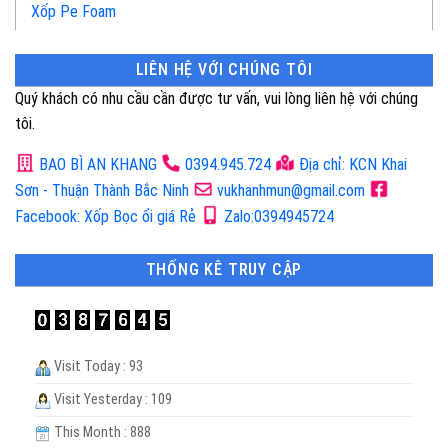
Xốp Pe Foam
LIÊN HỆ VỚI CHÚNG TÔI
Quý khách có nhu cầu cần được tư vấn, vui lòng liên hệ với chúng
tôi.
BAO BÌ AN KHANG
0394.945.724
Địa chỉ: KCN Khai
Sơn - Thuận Thành Bắc Ninh
vukhanhmun@gmail.com
Facebook: Xốp Bọc ổi giá Rẻ
Zalo:0394945724
THỐNG KÊ TRUY CẬP
Visit Today : 93
Visit Yesterday : 109
This Month : 888