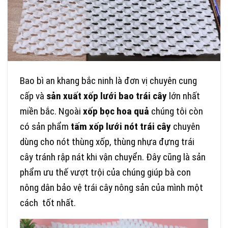
Bao bì an khang bắc ninh là đơn vị chuyên cung
cấp và
sản xuất xốp lưới bao trái cây
lớn nhất
miền bắc. Ngoài
xốp bọc hoa quả
chúng tôi còn
có sản phẩm
tấm xốp lưới
nót trái cây
chuyên
dùng cho nót thùng xốp, thùng nhựa đựng trái
cây tránh rập nát khi vận chuyển. Đây cũng là sản
phẩm ưu thế vượt trội của chúng giúp bà con
nông dân bảo vệ trái cây nông sản của mình một
cách tốt nhất.