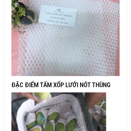
ĐẶC ĐIỂM TẤM XỐP LƯỚI NÓT THÙNG