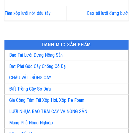
Tấm xốp lưới nót dâu tây
Bao tải lưới đựng bưởi
DANH MỤC SẢN PHẨM
Bao Tải Lưới Đựng Nông Sản
Bạt Phủ Gốc Cây Chống Cỏ Dại
CHẬU VẢI TRỒNG CÂY
Đất Trồng Cây Sơ Dừa
Gia Công Tấm Túi Xốp Hơi, Xốp Pe Foam
LƯỚI NHỰA BAO TRÁI CÂY VÀ NÔNG SẢN
Màng Phủ Nông Nghiệp