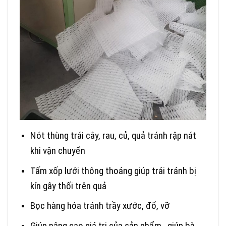
Nót thùng trái cây, rau, củ, quả tránh rập nát
khi vận chuyển
Tấm xốp lưới thông thoáng giúp trái tránh bị
kín gây thối trên quả
Bọc hàng hóa tránh trầy xước, đổ, vỡ
Giúp nâng cao giá trị của sản phẩm , giúp bà