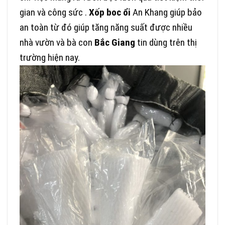
gian và công sức .
Xốp boc ổi
An Khang giúp bảo
an toàn từ đó giúp tăng năng suất được nhiều
nhà vườn và bà con
Bắc Giang
tin dùng trên thị
trường hiện nay.