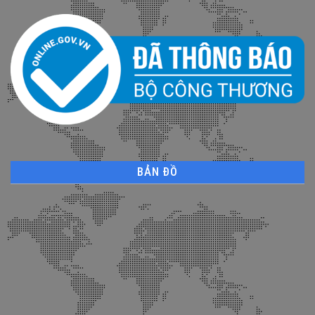
BẢN ĐỒ