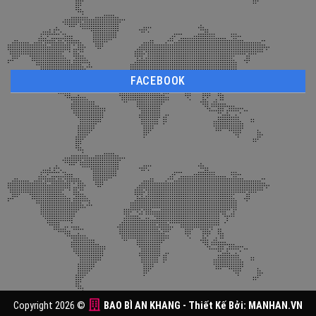
FACEBOOK
Copyright 2026 ©
BAO BÌ AN KHANG
- Thiết Kế Bởi:
MANHAN.VN