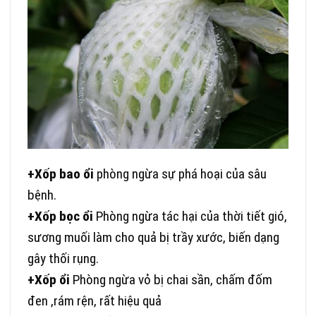
+Xốp bao ổi
phòng ngừa sự phá hoại của sâu
bệnh.
+Xốp bọc ổi
Phòng ngừa tác hại của thời tiết gió,
sương muối làm cho quả bị trầy xước, biến dạng
gây thối rụng.
+Xốp ổi
Phòng ngừa vỏ bị chai sần, chấm đốm
đen ,rám rện, rất hiệu quả