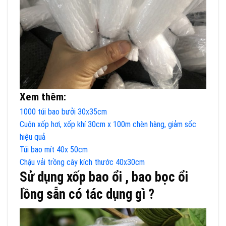
Xem thêm:
1000 túi bao bưởi 30x35cm
Cuộn xốp hơi, xốp khí 30cm x 100m chèn hàng, giảm sốc
hiệu quả
Túi bao mít 40x 50cm
Chậu vải trồng cây kích thước 40x30cm
Sử dụng xốp bao ổi , bao bọc ổi
lồng sẵn có tác dụng gì ?