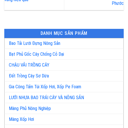
Phước
DANH MỤC SẢN PHẨM
Bao Tải Lưới Đựng Nông Sản
Bạt Phủ Gốc Cây Chống Cỏ Dại
CHẬU VẢI TRỒNG CÂY
Đất Trồng Cây Sơ Dừa
Gia Công Tấm Túi Xốp Hơi, Xốp Pe Foam
LƯỚI NHỰA BAO TRÁI CÂY VÀ NÔNG SẢN
Màng Phủ Nông Nghiệp
Màng Xốp Hơi