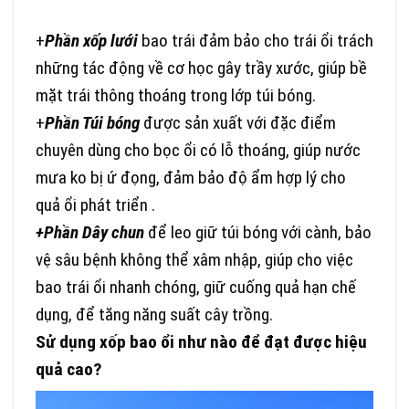
+
Phần xốp lưới
bao trái đảm bảo cho trái ổi trách
những tác động về cơ học gây trầy xước, giúp bề
mặt trái thông thoáng trong lớp túi bóng.
+
Phần Túi bóng
được sản xuất với đặc điểm
chuyên dùng cho bọc ổi có lỗ thoáng, giúp nước
mưa ko bị ứ đọng, đảm bảo độ ẩm hợp lý cho
quả ổi phát triển .
+Phần Dây chun
để leo giữ túi bóng với cành, bảo
vệ sâu bệnh không thể xâm nhập, giúp cho việc
bao trái ổi nhanh chóng, giữ cuống quả hạn chế
dụng, để tăng năng suất cây trồng.
Sử dụng xốp bao ổi như nào để đạt được hiệu
quả cao?