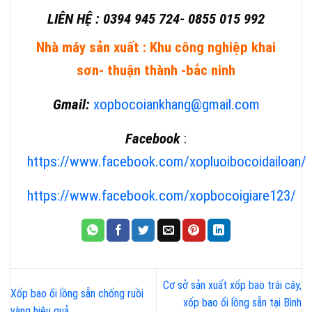
LIÊN HỆ : 0394 945 724- 0855 015 992
Nhà máy sản xuất : Khu công nghiệp khai
sơn- thuận thành -bắc ninh
Gmail:
xopbocoiankhan
g@gmail.com
Facebook
:
https://www.facebook.com/xopluoibocoidailoan/
https://www.facebook.com/xopbocoigiare123/
Cơ sở sản xuất xốp bao trái cây,
Xốp bao ổi lồng sẵn chống ruồi
xốp bao ổi lồng sẵn tại Bình
vàng hiệu quả