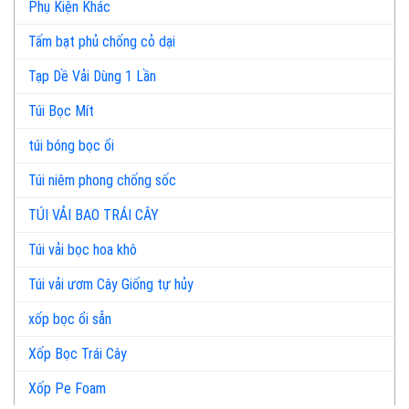
Phụ Kiện Khác
Tấm bạt phủ chống cỏ dại
Tạp Dề Vải Dùng 1 Lần
Túi Bọc Mít
túi bóng bọc ổi
Túi niêm phong chống sốc
TÚI VẢI BAO TRÁI CÂY
Túi vải bọc hoa khô
Túi vải ươm Cây Giống tự hủy
xốp bọc ổi sẵn
Xốp Bọc Trái Cây
Xốp Pe Foam