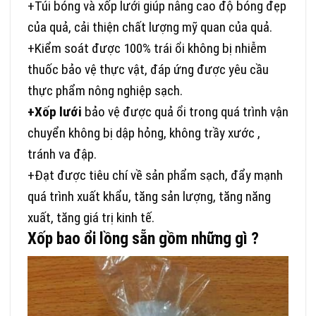
+Túi bóng và xốp lưới giúp nâng cao độ bóng đẹp
của quả, cải thiện chất lượng mỹ quan của quả.
+Kiểm soát được 100% trái ổi không bị nhiễm
thuốc bảo vệ thực vật, đáp ứng được yêu cầu
thực phẩm nông nghiệp sạch.
+Xốp lưới
bảo vệ được quả ổi trong quá trình vận
chuyển không bị dập hỏng, không trầy xước ,
tránh va đập.
+Đạt được tiêu chí về sản phẩm sạch, đẩy mạnh
quá trình xuất khẩu, tăng sản lượng, tăng năng
xuất, tăng giá trị kinh tế.
Xốp bao ổi lồng sẵn gồm những gì ?