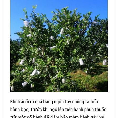
Khi trái ổi ra quả bằng ngón tay chúng ta tiến
hành bọc, trước khi bọc lên tiến hành phun thuốc
trừ một số bệnh để đảm bảo mầm bệnh gây hại