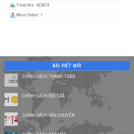
Total Hits : 863874
Who's Online : 1
BÀI VIẾT MỚI
CHÍNH SÁCH THANH TOÁN
CHÍNH SÁCH ĐỔI TRẢ
CHÍNH SÁCH VẬN CHUYỂN