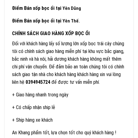
Điểm Bán xốp bọc ổi tại
Yên Dũng
Điểm Bán xốp bọc ổi tại
Yên Thế.
CHÍNH SÁCH GIAO HÀNG XỐP BỌC ỔI
Đối với khách hàng lấy số lượng lớn xốp bọc trái cây chúng
tôi có chính sách giao hàng miễn phí tại khu vực bắc giang,
bắc ninh và hà nôi, hải dương khách hàng không mất thêm
chi phí vận chuyển. Để đảm bảo an toàn chúng tôi có chính
sách giao tận nhà cho khách hàng khách hàng xin vui lòng
liên hệ
0394945724
để được tư vấn miễn phí.
+ Giao hàng nhanh trong ngày
+ Có chấp nhận ship lẻ
+ Ship hàng xe khách
An Khang phẩm tốt, lựa chọn tốt cho quý khách hàng !