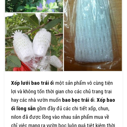
Xốp lưới bao trái ổ
i một sản phẩm vô cùng tiện
lợi và không tốn thời gian cho các chủ trang trại
hay các nhà vườn muốn
bao bọc trái ổ
i.
Xốp bao
ổi lồng sẵn
gồm đầy đủ các chi tiết xốp, chun,
nilon đã được lồng vào nhau sản phẩm mua về
chỉ việc mang ra vườn bọc luôn quá tiêt kiệm thời