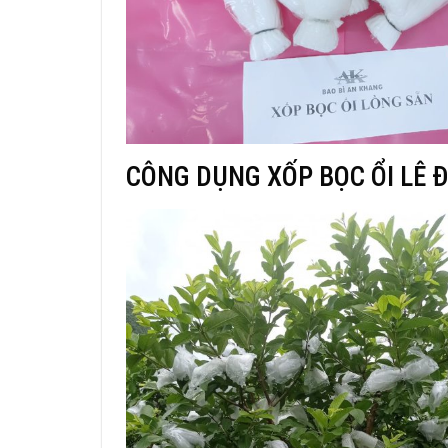
CÔNG DỤNG XỐP BỌC ỔI LÊ Đ