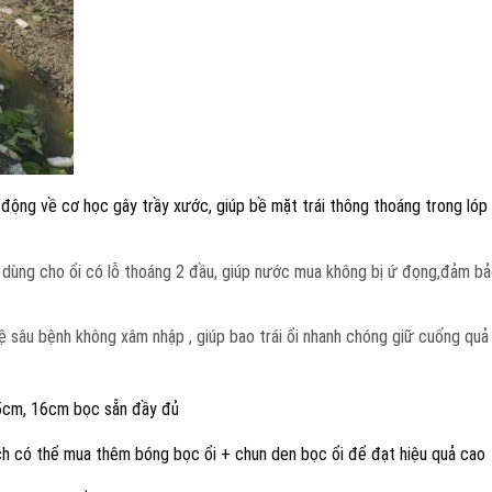
 động về cơ học gây trầy xước, giúp bề mặt trái thông thoáng trong lóp 
dùng cho ổi có lỗ thoáng 2 đầu, giúp nước mua không bị ứ đọng,đảm b
vệ sâu bệnh không xâm nhập , giúp bao trái ổi nhanh chóng giữ cuống quả
15cm, 16cm bọc sẵn đầy đủ
ch có thể mua thêm bóng bọc ổi + chun den bọc ổi để đạt hiệu quả cao