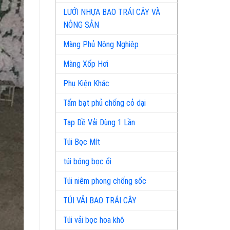
LƯỚI NHỰA BAO TRÁI CÂY VÀ
NÔNG SẢN
Màng Phủ Nông Nghiệp
Màng Xốp Hơi
Phụ Kiện Khác
Tấm bạt phủ chống cỏ dại
Tạp Dề Vải Dùng 1 Lần
Túi Bọc Mít
túi bóng bọc ổi
Túi niêm phong chống sốc
TÚI VẢI BAO TRÁI CÂY
Túi vải bọc hoa khô