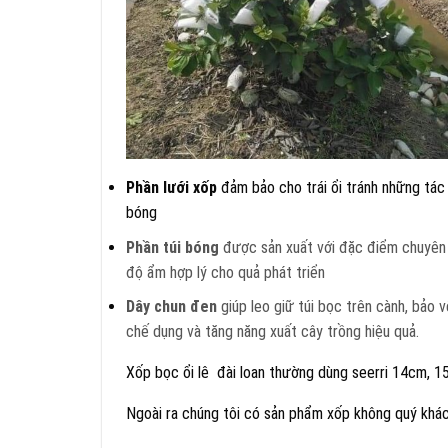
Phần lưới xốp
đảm bảo cho trái ổi tránh những tác
bóng
Phần túi bóng
được sản xuất với đặc điểm chuyên 
độ ẩm hợp lý cho quả phát triển
Dây chun đen
giúp leo giữ túi bọc trên cành, bảo 
chế dụng và tăng năng xuất cây trồng hiệu quả.
Xốp bọc ổi lê đài loan thường dùng seerri 14cm, 
Ngoài ra chúng tôi có sản phẩm xốp không quý khá