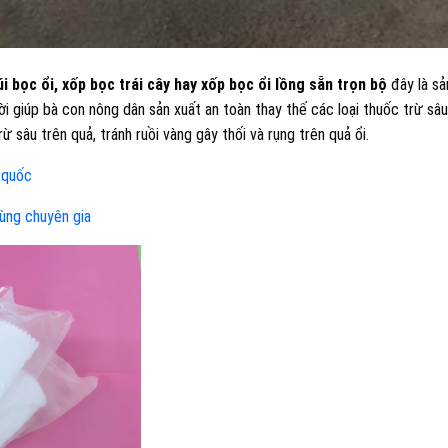
úi bọc ổi, xốp bọc trái cây hay xốp bọc ổi lồng sẵn trọn bộ
đây là sả
 giúp bà con nông dân sản xuất an toàn thay thế các loại thuốc trừ sâu
ừ sâu trên quả, tránh ruồi vàng gây thối và rụng trên quả ổi.
 quốc
cùng chuyên gia