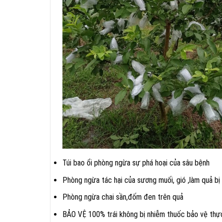
Túi bao ổi phòng ngừa sự phá hoại của sâu bệnh
Phòng ngừa tác hại của sương muối, gió ,làm quả bị 
Phòng ngừa chai sần,đốm đen trên quả
BẢO VỆ 100% trái không bị nhiễm thuốc bảo vệ thực