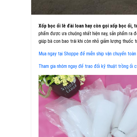
Xốp bọc ổi lê đài loan hay còn gọi xốp bọc ổi, t
phẩm được ưa chuộng nhất hiện nay, sản phẩm ra đời
giúp bà con bao trái khi còn nhỏ giảm lượng thuốc tr
Mua ngay tại Shoppe để miễn ship vận chuyển toàn
Tham gia nhóm ngay để trao đổi kỹ thuật trồng ổi 