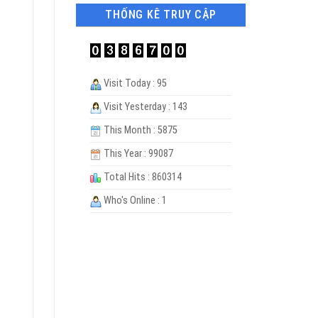
THỐNG KÊ TRUY CẬP
Visit Today : 95
Visit Yesterday : 143
This Month : 5875
This Year : 99087
Total Hits : 860314
Who's Online : 1