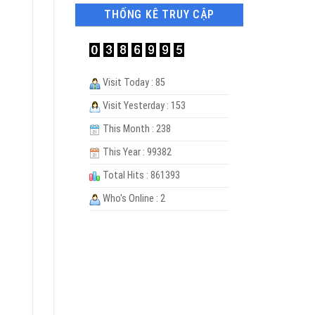
THỐNG KÊ TRUY CẬP
Visit Today : 85
Visit Yesterday : 153
This Month : 238
This Year : 99382
Total Hits : 861393
Who's Online : 2