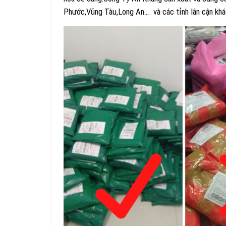
Phước,Vũng Tàu,Long An…. và các tỉnh lân cận khá