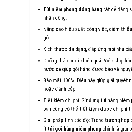
Túi niêm phong đóng hàng
rất dễ dàng s
nhân công.
Nâng cao hiệu suất công việc, giảm thiểu
gói.
Kích thước đa dạng, đáp ứng mọi nhu cầu
Chống thấm nước hiệu quả: Việc ship hà
nước sẽ giúp gói hàng được bảo vệ nguyê
Bảo mật 100%: Điều này giúp giải quyết 
hoặc đánh cắp.
Tiết kiệm chi phí: Sử dụng túi hàng niêm 
bạn cũng có thể tiết kiệm được chi phí t
Giải pháp tính tốc độ: Trong trường hợp 
ít
túi gói hàng niêm phong
chính là giải 