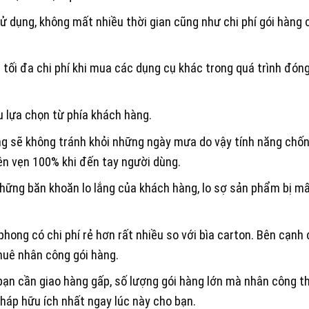
ử dụng, không mất nhiều thời gian cũng như chi phí gói hàng 
 tối đa chi phí khi mua các dụng cụ khác trong quá trình đón
 lựa chọn từ phía khách hàng.
ng sẽ không tránh khỏi những ngày mưa do vậy tính năng chố
n vẹn 100% khi đến tay người dùng.
những băn khoăn lo lắng của khách hàng, lo sợ sản phẩm bị m
phong có chi phí rẻ hơn rất nhiều so với bìa carton. Bên cạnh
huê nhân công gói hàng.
bạn cần giao hàng gấp, số lượng gói hàng lớn mà nhân công th
pháp hữu ích nhất ngay lúc này cho bạn.