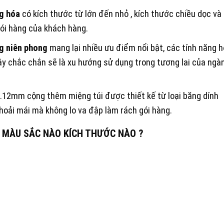
g hóa
có kích thước từ lớn đến nhỏ , kích thước chiều dọc và
ói hàng của khách hàng.
g niên phong
mang lại nhiều ưu điểm nổi bật, các tính năng 
y chắc chắn sẽ là xu hướng sử dụng trong tương lai của ngà
-0.12mm cộng thêm miệng túi được thiết kế từ loại băng dính
hoải mái mà không lo va đập làm rách gói hàng.
 MÀU SẮC NÀO KÍCH THƯỚC NÀO ?