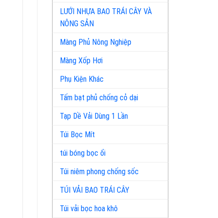
LƯỚI NHỰA BAO TRÁI CÂY VÀ
NÔNG SẢN
Màng Phủ Nông Nghiệp
Màng Xốp Hơi
Phụ Kiện Khác
Tấm bạt phủ chống cỏ dại
Tạp Dề Vải Dùng 1 Lần
Túi Bọc Mít
túi bóng bọc ổi
Túi niêm phong chống sốc
TÚI VẢI BAO TRÁI CÂY
Túi vải bọc hoa khô