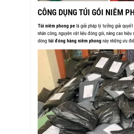
CÔNG DỤNG TÚI GÓI NIÊM P
Túi niêm phong pe
là giải pháp lý tưởng giải quyết
nhân công, nguyên vật liệu đóng gói, nâng cao hiệu 
dòng
túi đóng hàng niêm phong
này những ưu điể