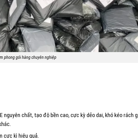
iêm phong gói hàng chuyên nghiệp
E nguyên chất, tạo độ bền cao, cực kỳ dẻo dai, khó kéo rách 
khác.
 cực kì hiệu quả.