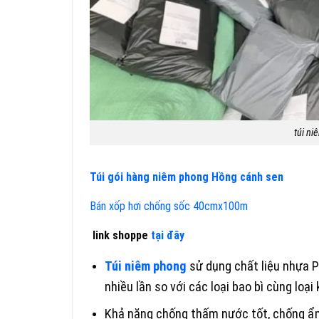
túi n
Túi gói hàng niêm phong Hồng cánh sen
Bán xốp hơi chống sốc 40cmx100m
link shoppe
tại đây
Túi niêm phong
sử dụng chất liệu nhựa P
nhiều lần so với các loại bao bì cùng loại 
Khả năng chống thấm nước tốt, chống ẩm