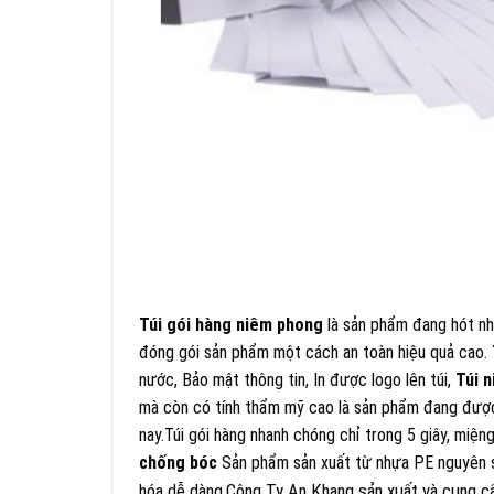
Túi gói hàng niêm phong
là sản phẩm đang hót nhấ
đóng gói sản phẩm một cách an toàn hiệu quả cao.
nước, Bảo mật thông tin, In được logo lên túi,
Túi 
mà còn có tính thẩm mỹ cao là sản phẩm đang được c
nay.Túi gói hàng nhanh chóng chỉ trong 5 giây, miện
chống bóc
Sản phẩm sản xuất từ nhựa PE nguyên si
Công Ty An Khang sản xuất và cung cấ
hóa dễ dàng.