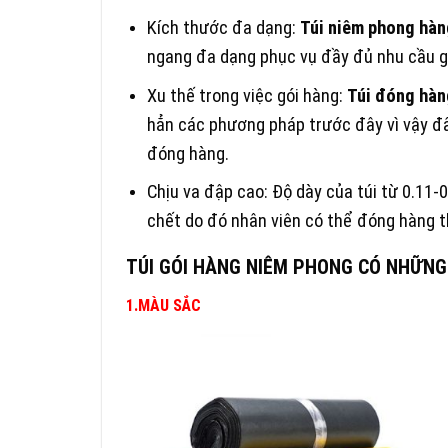
Kích thước đa dạng:
Túi niêm phong hàn
ngang đa dạng phục vụ đầy đủ nhu cầu g
Xu thế trong việc gói hàng:
Túi đóng hàn
hẳn các phương pháp trước đây vì vậy đâ
đóng hàng.
Chịu va đập cao: Độ dày của túi từ 0.11
chết do đó nhân viên có thể đóng hàng t
TÚI GÓI HÀNG NIÊM PHONG CÓ NHỮNG
1.MÀU SẮC