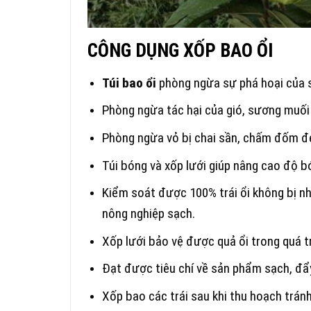
CÔNG
DỤNG XỐP BAO ỔI
Túi bao ổi
phòng ngừa sự phá hoại của 
Phòng ngừa tác hại của gió, sương muối 
Phòng ngừa vỏ bị chai sần, chấm đốm đ
Túi bóng và xốp lưới giúp nâng cao độ b
Kiểm soát được 100% trái ổi không bị 
nông nghiệp sạch.
Xốp lưới bảo vệ được quả ổi trong quá t
Đạt được tiêu chí về sản phẩm sạch, đẩy 
Xốp bao các trái sau khi thu hoạch trán