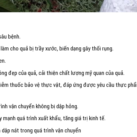
sâu bệnh.
làm cho quả bị trầy xước, biến dạng gây thối rụng.
en.
óng đẹp của quả, cải thiện chất lượng mỹ quan của quả.
nhiễm thuốc bảo vệ thực vật, đáp ứng được yêu cầu thực ph
rình vận chuyển không bị dập hỏng.
mạnh quá trình xuất khẩu, tăng giá trị kinh tế.
h dập nát trong quá trình vận chuyển