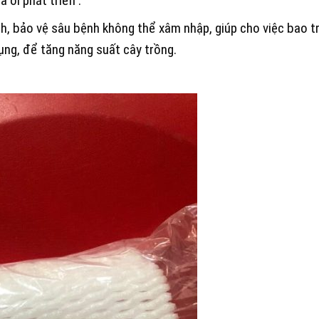
 ổi phát triển .
nh, bảo vệ sâu bệnh không thể xâm nhập, giúp cho việc bao tr
ụng, để tăng năng suất cây trồng.