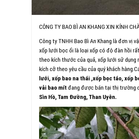
CÔNG TY BAO BÌ AN KHANG XIN KÍNH CH
Công ty TNHH Bao Bì An Khang là đơn vị vậ
xốp lưới bọc ổi là loại xốp có độ đàn hồi rấ
theo kích thước của quả, xốp lưới sử dụng
kích cỡ theo yêu cầu của quý khách hàng.
lưới, xốp bao na thái ,xốp bọc táo, xốp bọ
vải bao mít
đang được bán tại thị trường 
Sìn Hồ, Tam Đường, Than Uyên.