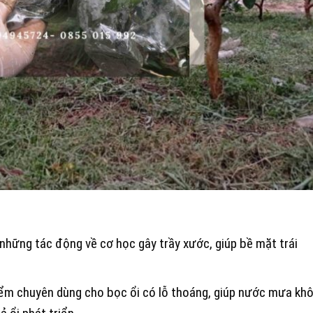
 những tác động về cơ học gây trầy xước, giúp bề mặt trái
ểm chuyên dùng cho bọc ổi có lỗ thoáng, giúp nước mưa kh