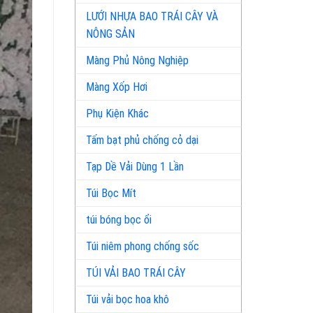
LƯỚI NHỰA BAO TRÁI CÂY VÀ
NÔNG SẢN
Màng Phủ Nông Nghiệp
Màng Xốp Hơi
Phụ Kiện Khác
Tấm bạt phủ chống cỏ dại
Tạp Dề Vải Dùng 1 Lần
Túi Bọc Mít
túi bóng bọc ổi
Túi niêm phong chống sốc
TÚI VẢI BAO TRÁI CÂY
Túi vải bọc hoa khô