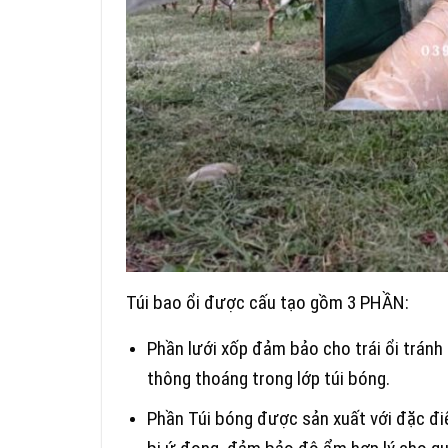
Túi bao ổi được cấu tạo gồm 3 PHẦN:
Phần lưới xốp đảm bảo cho trái ổi tránh
thông thoáng trong lớp túi bóng.
Phần Túi bóng được sản xuất với đặc đi