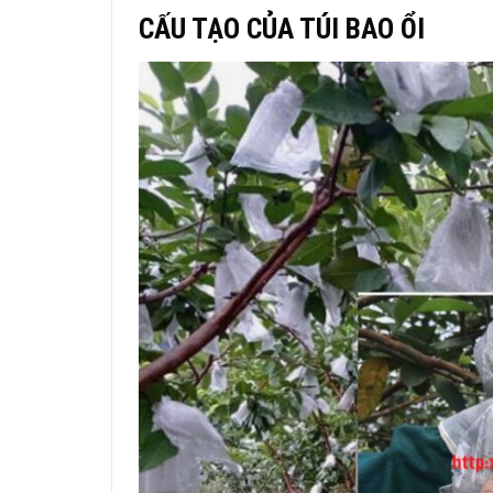
CẤU TẠO CỦA TÚI BAO ỔI