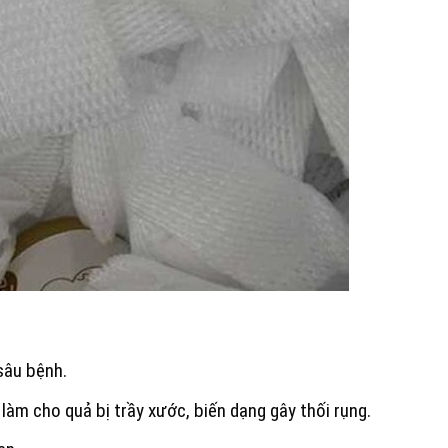
sâu bệnh.
làm cho quả bị trầy xước, biến dạng gây thối rụng.