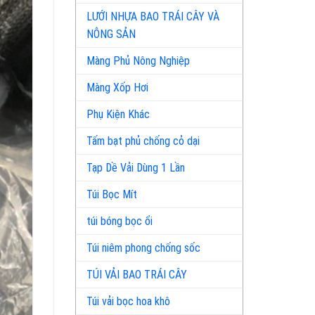
LƯỚI NHỰA BAO TRÁI CÂY VÀ
NÔNG SẢN
Màng Phủ Nông Nghiệp
Màng Xốp Hơi
Phụ Kiện Khác
Tấm bạt phủ chống cỏ dại
Tạp Dề Vải Dùng 1 Lần
Túi Bọc Mít
túi bóng bọc ổi
Túi niêm phong chống sốc
TÚI VẢI BAO TRÁI CÂY
Túi vải bọc hoa khô