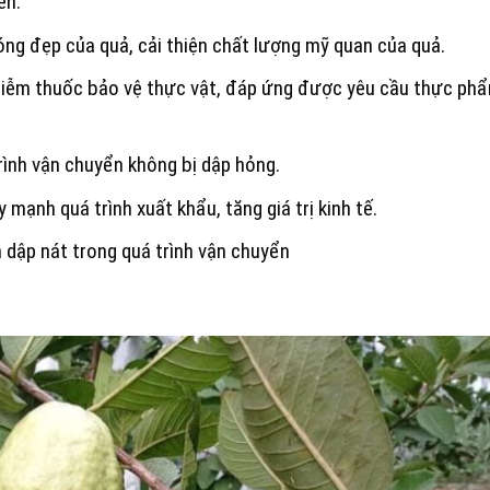
en.
óng đẹp của quả, cải thiện chất lượng mỹ quan của quả.
nhiễm thuốc bảo vệ thực vật, đáp ứng được yêu cầu thực ph
rình vận chuyển không bị dập hỏng.
mạnh quá trình xuất khẩu, tăng giá trị kinh tế.
h dập nát trong quá trình vận chuyển