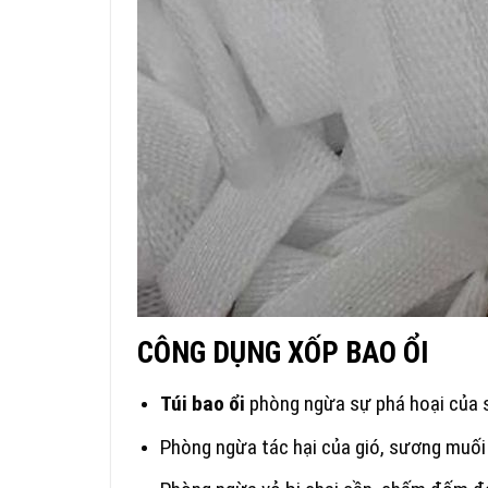
CÔNG
DỤNG XỐP BAO ỔI
Túi bao ổi
phòng ngừa sự phá hoại của 
Phòng ngừa tác hại của gió, sương muối 