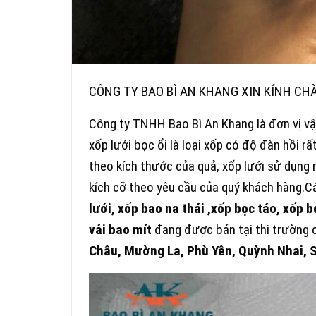
CÔNG TY BAO BÌ AN KHANG XIN KÍNH CH
Công ty TNHH Bao Bì An Khang là đơn vị vậ
xốp lưới bọc ổi là loại xốp có độ đàn hồi rấ
theo kích thước của quả, xốp lưới sử dụng
kích cỡ theo yêu cầu của quý khách hàng.
lưới, xốp bao na thái ,xốp bọc táo, xốp bọ
vải bao mít
đang được bán tại thị trường 
Châu, Mường La, Phù Yên, Quỳnh Nhai, 