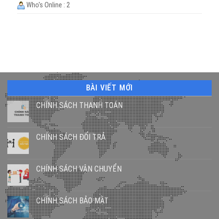
Who's Online : 2
BÀI VIẾT MỚI
CHÍNH SÁCH THANH TOÁN
CHÍNH SÁCH ĐỔI TRẢ
CHÍNH SÁCH VẬN CHUYỂN
CHÍNH SÁCH BẢO MẬT