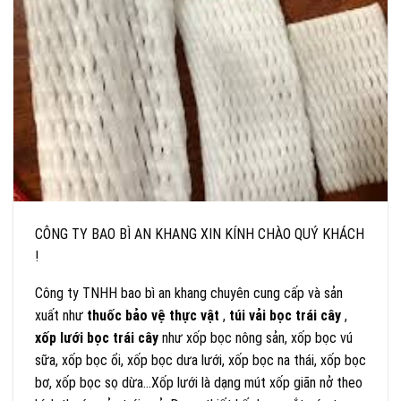
CÔNG TY BAO BÌ AN KHANG XIN KÍNH CHÀO QUÝ KHÁCH
!
Công ty TNHH bao bì an khang chuyên cung cấp và sản
xuất như
thuốc bảo vệ thực vật
,
túi vải bọc trái cây
,
xốp lưới bọc trái cây
như xốp bọc nông sản, xốp bọc vú
sữa, xốp bọc ổi, xốp bọc dưa lưới, xốp bọc na thái, xốp bọc
bơ, xốp bọc sọ dừa…Xốp lưới là dạng mút xốp giãn nở theo