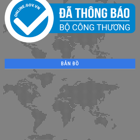
BẢN ĐỒ