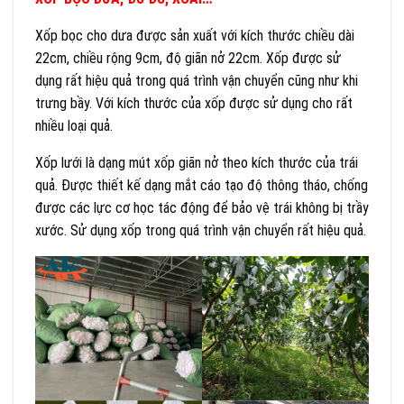
Xốp bọc cho dưa được sản xuất với kích thước chiều dài
22cm, chiều rộng 9cm, độ giãn nở 22cm. Xốp được sử
dụng rất hiệu quả trong quá trình vận chuyển cũng như khi
trưng bầy. Với kích thước của xốp được sử dụng cho rất
nhiều loại quả.
Xốp lưới là dạng mút xốp giãn nở theo kích thước của trái
quả. Được thiết kế dạng mắt cáo tạo độ thông tháo, chống
được các lực cơ học tác động để bảo vệ trái không bị trầy
xước. Sử dụng xốp trong quá trình vận chuyển rất hiệu quả.