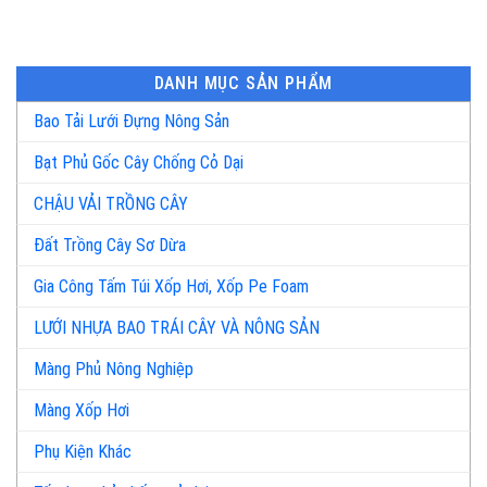
DANH MỤC SẢN PHẨM
Bao Tải Lưới Đựng Nông Sản
Bạt Phủ Gốc Cây Chống Cỏ Dại
CHẬU VẢI TRỒNG CÂY
Đất Trồng Cây Sơ Dừa
Gia Công Tấm Túi Xốp Hơi, Xốp Pe Foam
LƯỚI NHỰA BAO TRÁI CÂY VÀ NÔNG SẢN
Màng Phủ Nông Nghiệp
Màng Xốp Hơi
Phụ Kiện Khác