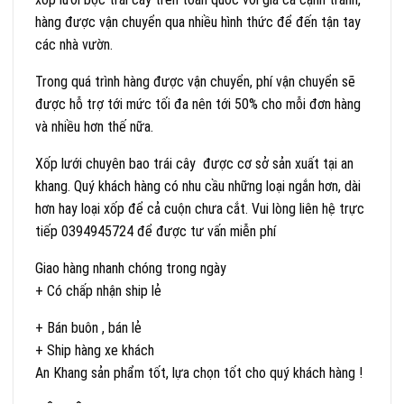
hàng được vận chuyển qua nhiều hình thức để đến tận tay
các nhà vườn.
Trong quá trình hàng được vận chuyển, phí vận chuyển sẽ
được hỗ trợ tới mức tối đa nên tới 50% cho mỗi đơn hàng
và nhiều hơn thế nữa.
Xốp lưới chuyên bao trái cây được cơ sở sản xuất tại an
khang. Quý khách hàng có nhu cầu những loại ngắn hơn, dài
hơn hay loại xốp để cả cuộn chưa cắt. Vui lòng liên hệ trực
tiếp 0394945724 để được tư vấn miễn phí
Giao hàng nhanh chóng trong ngày
+ Có chấp nhận ship lẻ
+ Bán buôn , bán lẻ
+ Ship hàng xe khách
An Khang sản phẩm tốt, lựa chọn tốt cho quý khách hàng !