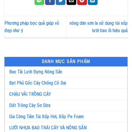
Phương pháp bọc quả giúp vỏ
nông dân sơn la sử dụng túi xốp
đẹp như ý
lưới bao ổi hiệu quả
DANH MỤC SẢN PHẨM
Bao Tải Lưới Đựng Nông Sản
Bạt Phủ Gốc Cây Chống Cỏ Dại
CHẬU VẢI TRỒNG CÂY
Đất Trồng Cây Sơ Dừa
Gia Công Tấm Túi Xốp Hơi, Xốp Pe Foam
LƯỚI NHỰA BAO TRÁI CÂY VÀ NÔNG SẢN