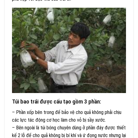
Túi bao trái được cấu tạo gồm 3 phần:
– Phần xốp bên trong để bảo vệ cho quả không phải chịu
các lực tác động cơ học làm cho vỏ bị sầy xước.
– Bên ngoài là túi bóng chuyên dùng ở phần đáy được thiết
kế 2 lỗ để cho quả không bị bí khí và ứ đọng nước nhưng lại