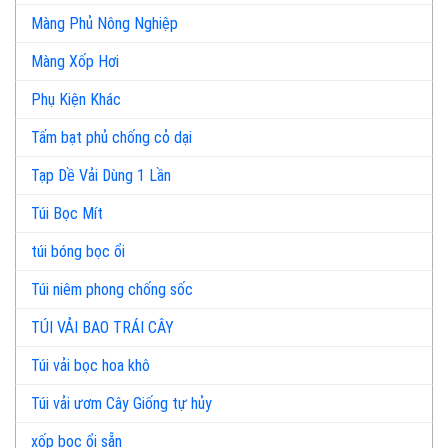
Màng Phủ Nông Nghiệp
Màng Xốp Hơi
Phụ Kiện Khác
Tấm bạt phủ chống cỏ dại
Tạp Dề Vải Dùng 1 Lần
Túi Bọc Mít
túi bóng bọc ổi
Túi niêm phong chống sốc
TÚI VẢI BAO TRÁI CÂY
Túi vải bọc hoa khô
Túi vải ươm Cây Giống tự hủy
xốp bọc ổi sẵn