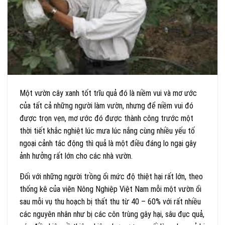
Một vườn cây xanh tốt trĩu quả đó là niềm vui và mơ ước
của tất cả những người làm vườn, nhưng để niềm vui đó
được trọn vẹn, mơ ước đó được thành công trước một
thời tiết khắc nghiệt lúc mưa lúc nắng cùng nhiều yếu tố
ngoại cảnh tác động thì quả là một điều đáng lo ngại gây
ảnh hưởng rất lớn cho các nhà vườn.
Đối với những người trồng ổi mức độ thiệt hại rất lớn, theo
thống kê của viện Nông Nghiệp Việt Nam mỗi một vườn ổi
sau mỗi vụ thu hoạch bị thất thu từ 40 – 60% với rất nhiều
các nguyên nhân như bị các côn trùng gây hại, sâu đục quả,