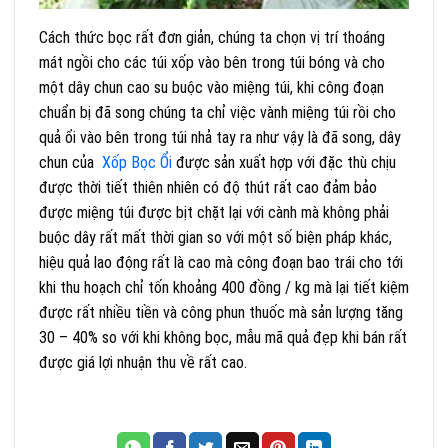
Cách thức bọc rất đơn giản, chúng ta chọn vị trí thoáng
mát ngồi cho các túi xốp vào bên trong túi bóng và cho
một dây chun cao su buộc vào miệng túi, khi công đoạn
chuẩn bị đã song chúng ta chỉ việc vành miệng túi rồi cho
quả ổi vào bên trong túi nhả tay ra như vậy là đã song, dây
chun của
Xốp Bọc Ổi
được sản xuất hợp với đặc thù chịu
được thời tiết thiên nhiên có độ thút rất cao đảm bảo
được miệng túi được bịt chặt lại với cành mà không phải
buộc dây rất mất thời gian so với một số biện pháp khác,
hiệu quả lao động rất là cao mà công đoạn bao trái cho tới
khi thu hoạch chỉ tốn khoảng 400 đồng / kg mà lại tiết kiệm
được rất nhiều tiền và công phun thuốc mà sản lượng tăng
30 – 40% so với khi không bọc, mẫu mã quả đẹp khi bán rất
được giá lợi nhuận thu về rất cao.