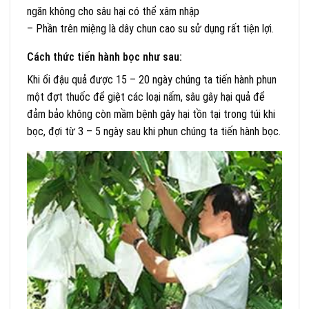
ngăn không cho sâu hại có thể xâm nhập
– Phần trên miệng là dây chun cao su sử dụng rất tiện lợi.
Cách thức tiến hành bọc như sau:
Khi ổi đậu quả được 15 – 20 ngày chúng ta tiến hành phun
một đợt thuốc để giệt các loại nấm, sâu gây hại quả để
đảm bảo không còn mầm bệnh gây hại tồn tại trong túi khi
bọc, đợi từ 3 – 5 ngày sau khi phun chúng ta tiến hành bọc.