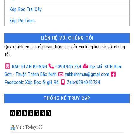
Xốp Bọc Trái Cây
Xốp Pe Foam
LIÊN HỆ VỚI CHÚNG TÔI
Quý khách có nhu cầu cần được tư vấn, vui lòng liên hệ với chúng
tôi.
BAO BÌ AN KHANG
0394.945.724
Địa chỉ: KCN Khai
Sơn - Thuận Thành Bắc Ninh
vukhanhmun@gmail.com
Facebook: Xốp Bọc ổi giá Rẻ
Zalo:0394945724
THỐNG KÊ TRUY CẬP
Visit Today : 88