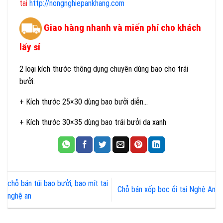
tai
http://nongnghiepankhang.com
Giao hàng nhanh và miến phí cho khách
lấy sỉ
2 loại kích thước thông dụng chuyên dùng bao cho trái
bưởi:
+ Kích thước 25×30 dùng bao bưởi diễn…
+ Kích thước 30×35 dùng bao trái bưởi da xanh
chỗ bán túi bao bưởi, bao mít tại
Chỗ bán xốp bọc ổi tại Nghệ An
nghệ an