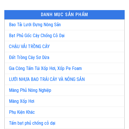
DANH MỤC SẢN PHẨM
Bao Tải Lưới Đựng Nông Sản
Bạt Phủ Gốc Cây Chống Cỏ Dại
CHẬU VẢI TRỒNG CÂY
Đất Trồng Cây Sơ Dừa
Gia Công Tấm Túi Xốp Hơi, Xốp Pe Foam
LƯỚI NHỰA BAO TRÁI CÂY VÀ NÔNG SẢN
Màng Phủ Nông Nghiệp
Màng Xốp Hơi
Phụ Kiện Khác
Tấm bạt phủ chống cỏ dại