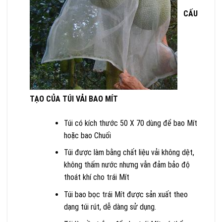
CẤU
TẠO CỦA TÚI VẢI BAO MÍT
Túi có kích thước 50 X 70 dùng để bao Mít
hoặc bao Chuối
Túi được làm bằng chất liệu vải không dệt,
không thấm nước nhưng vẫn đảm bảo độ
thoát khí cho trái Mít
Túi bao bọc trái Mít được sản xuất theo
dạng túi rút, dễ dàng sử dụng.