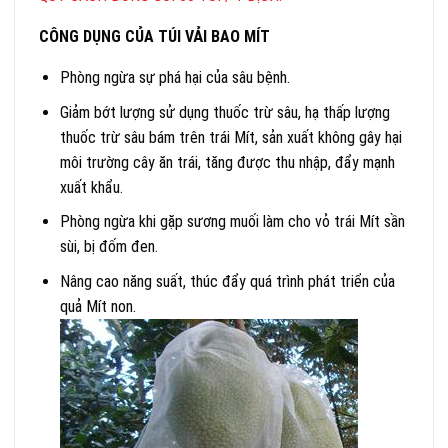
CÔNG DỤNG CỦA TÚI VẢI BAO MÍT
Phòng ngừa sự phá hại của sâu bệnh.
Giảm bớt lượng sử dụng thuốc trừ sâu, hạ thấp lượng
thuốc trừ sâu bám trên trái Mít, sản xuất không gây hại
môi trường cây ăn trái, tăng được thu nhập, đẩy mạnh
xuất khẩu.
Phòng ngừa khi gặp sương muối làm cho vỏ trái Mít sần
sùi, bị đốm đen.
Nâng cao năng suất, thúc đẩy quá trình phát triển của
quả Mít non.