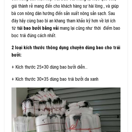
giá thành rẻ mang đến cho khách hàng sự hài lòng , và giúp
bà con nông dân hướng đến sản xuất nông sản sạch. Sau
đây hãy cùng bao bì an khang tham khảo kỹ hơn về lợi ích
từ
túi bao bưởi bằng vải
mang lại cũng như thời điểm bao
bọc trái đúng cách nhất.
2 loại kích thước thông dụng chuyên dùng bao cho trái
bưởi:
+ Kích thước 25×30 dùng bao bưởi diễn…
+ Kích thước 30×35 dùng bao trái bưởi da xanh