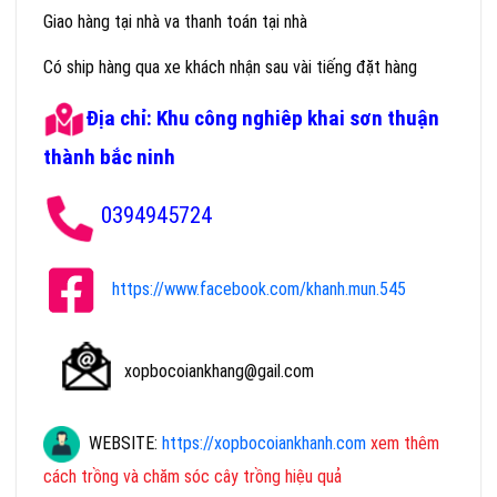
Giao hàng tại nhà va thanh toán tại nhà
Có ship hàng qua xe khách nhận sau vài tiếng đặt hàng
Địa chỉ: Khu công nghiêp khai sơn thuận
thành bắc ninh
0394945724
https://www.facebook.com/khanh.mun.545
xopbocoiankhang@gail.com
WEBSITE:
https://xopbocoiankhanh.com
xem thêm
cách trồng và chăm sóc cây trồng hiệu quả