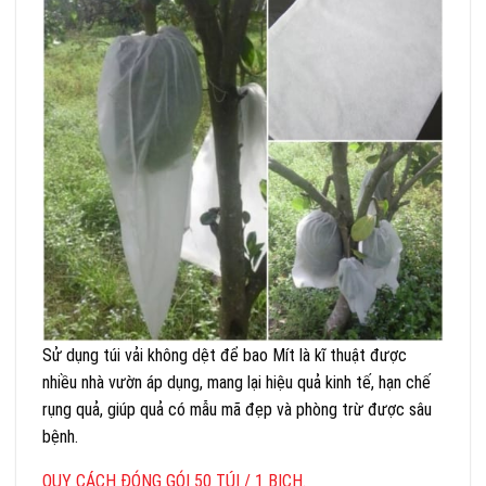
Sử dụng túi vải không dệt để bao Mít là kĩ thuật được
nhiều nhà vườn áp dụng, mang lại hiệu quả kinh tế, hạn chế
rụng quả, giúp quả có mẫu mã đẹp và phòng trừ được sâu
bệnh.
QUY CÁCH ĐÓNG GÓI 50 TÚI / 1 BỊCH.