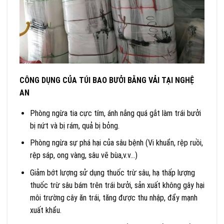
CÔNG DỤNG CỦA TÚI BAO BƯỞI BẰNG VẢI TẠI NGHỆ
AN
Phòng ngừa tia cực tím, ánh nắng quá gắt làm trái bưởi
bị nứt và bị rám, quả bị bỏng.
Phòng ngừa sự phá hại của sâu bệnh (Vi khuẩn, rệp ruồi,
rệp sáp, ong vàng, sâu vẽ bùa,v.v…)
Giảm bớt lượng sử dụng thuốc trừ sâu, hạ thấp lượng
thuốc trừ sâu bám trên trái bưởi, sản xuất không gây hại
môi trường cây ăn trái, tăng được thu nhập, đẩy mạnh
xuất khẩu.