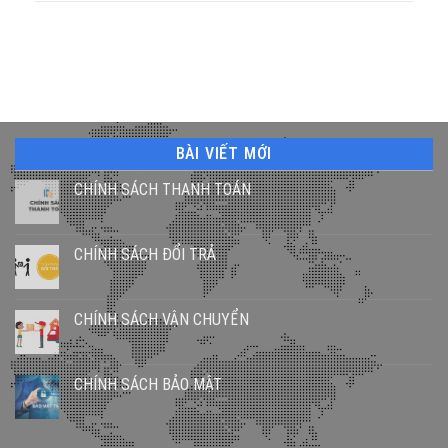
BÀI VIẾT MỚI
CHÍNH SÁCH THANH TOÁN
CHÍNH SÁCH ĐỔI TRẢ
CHÍNH SÁCH VẬN CHUYỂN
CHÍNH SÁCH BẢO MẬT