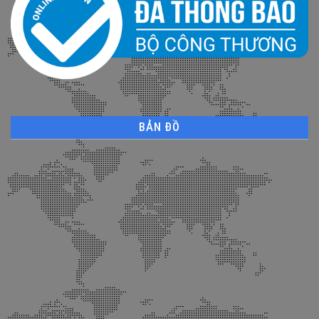
BẢN ĐỒ