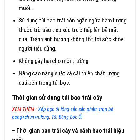
muối…
Sử dụng túi bao trái còn ngăn ngừa hàm lượng
thuốc trừ sâu tiếp xúc trực tiếp lên bề mặt
quả. Tránh ảnh hưởng không tốt tới sức khỏe
người tiêu dùng.
Không gây hại cho môi trường
Nâng cao năng suất và cải thiện chất lượng
quả bên trong túi bọc.
Thời gian sử dụng túi bao trái cây
XEM THÊM :
Xốp bọc ổi lồng sẵn-sản phẩm trọn bộ
bong+chun+nilong
,
Túi Bóng Bọc Ổi
Thời gian bao trái cây và cách bao trái hiệu
–
quả: