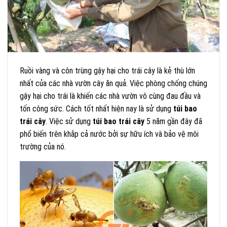
Ruồi vàng và côn trùng gậy hại cho trái cây là kẻ thù lớn
nhất của các nhà vườn cây ăn quả. Việc phòng chống chúng
gậy hại cho trái là khiến các nhà vườn vô cùng đau đầu và
tốn công sức. Cách tốt nhất hiện nay là sử dụng
túi bao
trái cây
. Việc sử dụng
túi bao trái cây
5 năm gần đây đã
phổ biến trên khắp cả nước bởi sự hữu ích và bảo vệ môi
trường của nó.