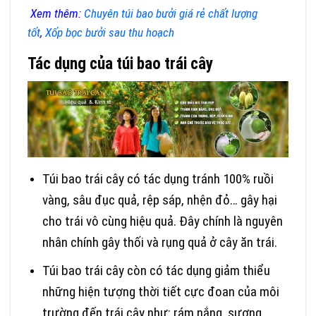
Xem thêm:
Chuyên túi bao bưởi giá rẻ chất lượng
tốt
,
Xốp bọc bưởi sau thu hoạch
Tác dụng của túi bao trái cây
Túi bao trái cây có tác dụng tránh 100% ruồi
vàng, sâu đục quả, rệp sáp, nhện đỏ… gây hại
cho trái vô cùng hiệu quả. Đây chính là nguyên
nhân chính gây thối và rụng quả ở cây ăn trái.
Túi bao trái cây còn có tác dụng giảm thiểu
những hiện tượng thời tiết cực đoan của môi
trường đến trái cây như: rám nắng, sương