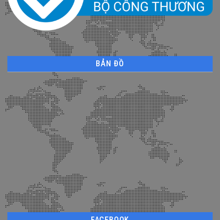
BẢN ĐỒ
FACEBOOK