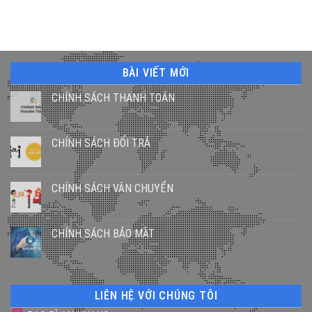
BÀI VIẾT MỚI
CHÍNH SÁCH THANH TOÁN
CHÍNH SÁCH ĐỔI TRẢ
CHÍNH SÁCH VẬN CHUYỂN
CHÍNH SÁCH BẢO MẬT
LIÊN HỆ VỚI CHÚNG TÔI