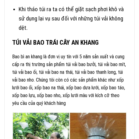
Khi tháo túi ra ta có thể giặt sạch phơi khô và
sử dụng lại vụ sau đối với những túi vải không
dệt.
TÚI VẢI BAO TRÁI CÂY AN KHANG
Bao bì an khang là đơn vị uy tín với 5 năm sản xuất và cung
cấp ra thị trường sản phẩm túi vải bao bưởi, túi vải bao mít,
túi vải bao ổi, túi vải bao na thái, túi vải bao thanh long, túi
vải bao nho. Chúng tôi còn có các sản phẩm khác như xốp
lưới bao ổi, xốp bao na thái, xốp bao dưa lưới, xốp bao táo,
xốp bao lựu, xốp bao nho, xốp lưới màu với kích cỡ theo
yêu cầu của quý khách hàng