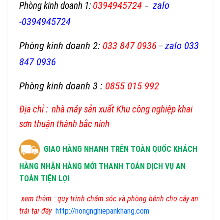
0394945724
zalo
Phòng kinh doanh 1
:
–
-0394945724
Phòng kinh doanh 2
:
033 847 0936
zalo 033
–
847 0936
Phòng kinh doanh 3 :
0855 015 992
Địa chỉ : nhà máy sản xuất Khu công nghiệp khai
sơn thuận thành bắc ninh
GIAO HÀNG NHANH TRÊN TOÀN QUỐC KHÁCH
HÀNG NHẬN HÀNG MỚI THANH TOÁN DỊCH VỤ AN
TOÀN TIỆN LỢI
xem thêm : quy trình chăm sóc và phòng bệnh cho cây an
trái tại đây
http://nongnghiepankhang.com