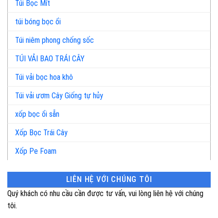
Túi Bọc Mít
túi bóng bọc ổi
Túi niêm phong chống sốc
TÚI VẢI BAO TRÁI CÂY
Túi vải bọc hoa khô
Túi vải ươm Cây Giống tự hủy
xốp bọc ổi sẵn
Xốp Bọc Trái Cây
Xốp Pe Foam
LIÊN HỆ VỚI CHÚNG TÔI
Quý khách có nhu cầu cần được tư vấn, vui lòng liên hệ với chúng
tôi.