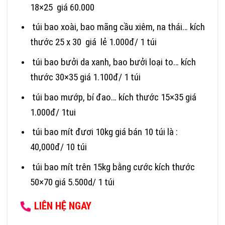
18×25 giá 60.000
túi bao xoài, bao mãng cầu xiêm, na thái… kích
thước 25 x 30 giá lẻ 1.000đ/ 1 túi
túi bao bưởi da xanh, bao bưởi loại to… kích
thước 30×35 giá 1.100đ/ 1 túi
túi bao mướp, bí đao… kích thước 15×35 giá
1.000đ/ 1tui
túi bao mít đươi 10kg giá bán 10 túi là :
40,000đ/ 10 túi
túi bao mít trên 15kg bằng cước kích thước
50×70 giá 5.500d/ 1 túi
LIÊN HỆ NGAY