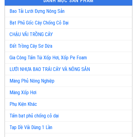
DANH MỤC SẢN PHẨM
Bao Tải Lưới Đựng Nông Sản
Bạt Phủ Gốc Cây Chống Cỏ Dại
CHẬU VẢI TRỒNG CÂY
Đất Trồng Cây Sơ Dừa
Gia Công Tấm Túi Xốp Hơi, Xốp Pe Foam
LƯỚI NHỰA BAO TRÁI CÂY VÀ NÔNG SẢN
Màng Phủ Nông Nghiệp
Màng Xốp Hơi
Phụ Kiện Khác
Tấm bạt phủ chống cỏ dại
Tạp Dề Vải Dùng 1 Lần