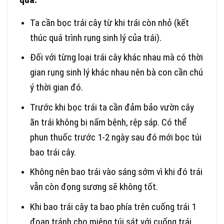
Ta cần bọc trái cây từ khi trái còn nhỏ (kết
thúc quá trình rụng sinh lý của trái).
Đối với từng loại trái cây khác nhau mà có thời
gian rụng sinh lý khác nhau nên bà con cần chú
ý thời gian đó.
Trước khi bọc trái ta cần đảm bảo vườn cây
ăn trái không bị nấm bệnh, rệp sáp. Có thể
phun thuốc trước 1-2 ngày sau đó mới bọc túi
bao trái cây.
Không nên bao trái vào sáng sớm vì khi đó trái
vẫn còn đọng sương sẽ không tốt.
Khi bao trái cây ta bao phía trên cuống trái 1
đoạn tránh cho miệng túi sát với cuống trái.