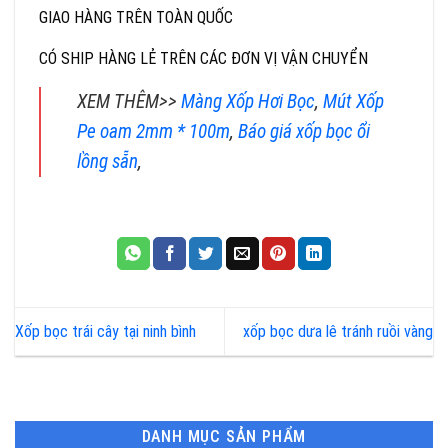
GIAO HÀNG TRÊN TOÀN QUỐC
CÓ SHIP HÀNG LẺ TRÊN CÁC ĐƠN VỊ VẬN CHUYỂN
XEM THÊM>>
Màng Xốp Hơi Bọc
,
Mút Xốp
Pe oam 2mm * 100m
,
Báo giá xốp bọc ổi
lồng sẵn
,
Xốp bọc trái cây tại ninh bình
xốp bọc dưa lê tránh ruồi vàng
DANH MỤC SẢN PHẨM