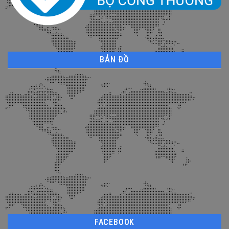
BẢN ĐỒ
FACEBOOK