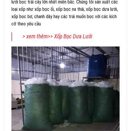
lưới bọc trái cây lớn nhất miền bắc. Chúng tôi sản xuất các
loại xốp như xốp bọc ổi, xốp bọc na thái, xốp bọc dưa lưới,
xốp bọc bơ, chanh dây hay các trái muốn bọc với các kích
cỡ theo yêu cầu
> xem thêm>>
Xốp Bọc Dưa Lưới