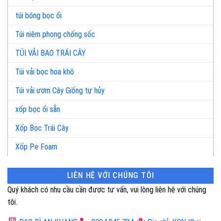
túi bóng bọc ổi
Túi niêm phong chống sốc
TÚI VẢI BAO TRÁI CÂY
Túi vải bọc hoa khô
Túi vải ươm Cây Giống tự hủy
xốp bọc ổi sẵn
Xốp Bọc Trái Cây
Xốp Pe Foam
LIÊN HỆ VỚI CHÚNG TÔI
Quý khách có nhu cầu cần được tư vấn, vui lòng liên hệ với chúng
tôi.