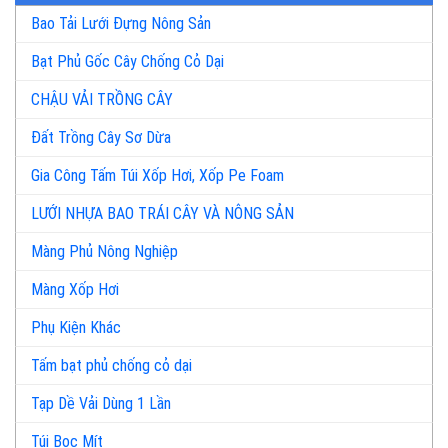
Bao Tải Lưới Đựng Nông Sản
Bạt Phủ Gốc Cây Chống Cỏ Dại
CHẬU VẢI TRỒNG CÂY
Đất Trồng Cây Sơ Dừa
Gia Công Tấm Túi Xốp Hơi, Xốp Pe Foam
LƯỚI NHỰA BAO TRÁI CÂY VÀ NÔNG SẢN
Màng Phủ Nông Nghiệp
Màng Xốp Hơi
Phụ Kiện Khác
Tấm bạt phủ chống cỏ dại
Tạp Dề Vải Dùng 1 Lần
Túi Bọc Mít