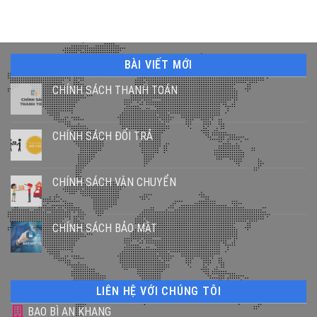
BÀI VIẾT MỚI
CHÍNH SÁCH THANH TOÁN
CHÍNH SÁCH ĐỔI TRẢ
CHÍNH SÁCH VẬN CHUYỂN
CHÍNH SÁCH BẢO MẬT
LIÊN HỆ VỚI CHÚNG TÔI
BAO BÌ AN KHANG