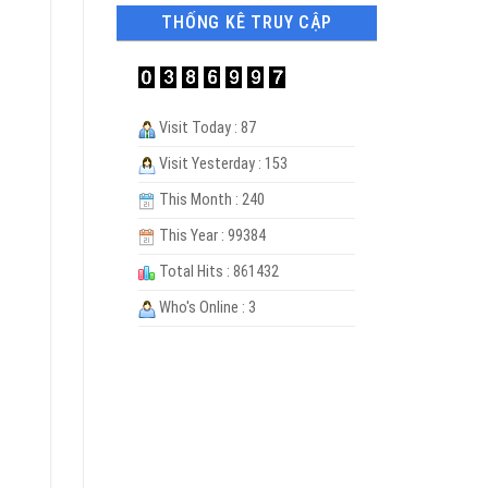
THỐNG KÊ TRUY CẬP
Visit Today : 87
Visit Yesterday : 153
This Month : 240
This Year : 99384
Total Hits : 861432
Who's Online : 3