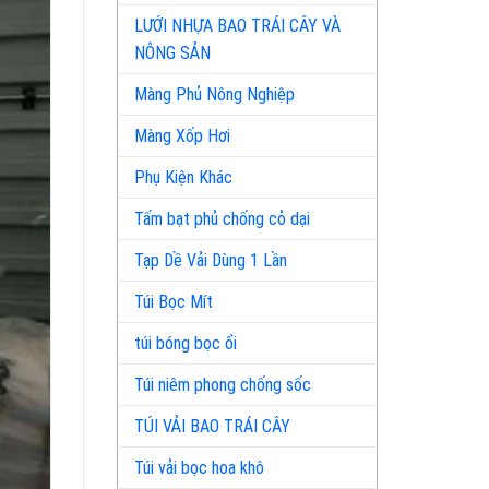
LƯỚI NHỰA BAO TRÁI CÂY VÀ
NÔNG SẢN
Màng Phủ Nông Nghiệp
Màng Xốp Hơi
Phụ Kiện Khác
Tấm bạt phủ chống cỏ dại
Tạp Dề Vải Dùng 1 Lần
Túi Bọc Mít
túi bóng bọc ổi
Túi niêm phong chống sốc
TÚI VẢI BAO TRÁI CÂY
Túi vải bọc hoa khô