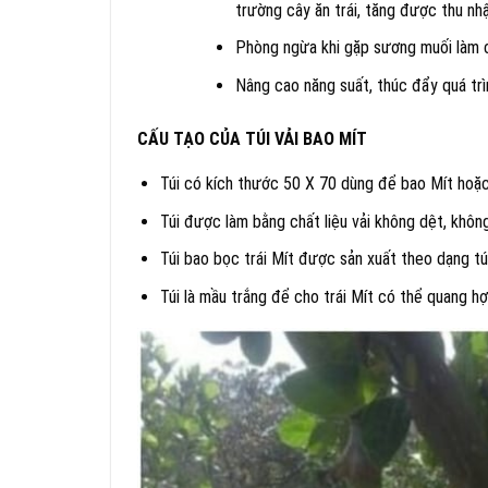
trường cây ăn trái, tăng được thu nhậ
Phòng ngừa khi gặp sương muối làm ch
Nâng cao năng suất, thúc đẩy quá trì
CẤU TẠO CỦA TÚI VẢI BAO MÍT
Túi có kích thước 50 X 70 dùng để bao Mít hoặ
Túi được làm bằng chất liệu vải không dệt, khô
Túi bao bọc trái Mít được sản xuất theo dạng tú
Túi là mầu trắng để cho trái Mít có thể quang hợ