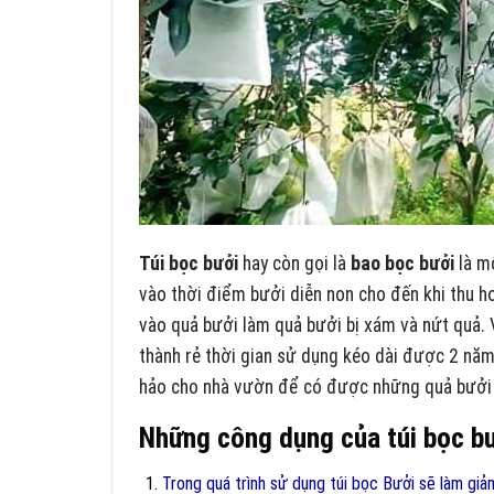
Túi bọc bưởi
hay còn gọi là
bao bọc bưởi
là m
vào thời điểm bưởi diễn non cho đến khi thu ho
vào quả bưởi làm quả bưởi bị xám và nứt quả. 
thành rẻ thời gian sử dụng kéo dài được 2 năm 
hảo cho nhà vườn để có được những quả bưởi 
Những công dụng của túi bọc b
Trong quá trình sử dụng túi bọc Bưởi sẽ làm giả