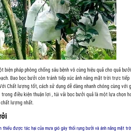
ột biện pháp phòng chống sâu bệnh vô cùng hiệu quả cho quả bưở
ạch. Bao bọc bưởi còn tránh tiếp xúc ảnh nắng mặt trời trực tiếp
Với Chất lượng tốt, cách sử dụng dễ dàng nhanh chóng cùng với g
trong điều kiện thuận lợi ,
túi vải bọc bưởi
quả là một lựa chọn h
chất lượng nhất.
ưởi
m thiểu được tác hại của mưa gió gây thối rụng bưởi và ánh nắng mặt trờ