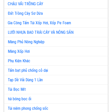
CHẬU VẢI TRỒNG CÂY
Đất Trồng Cây Sơ Dừa
Gia Công Tấm Túi Xốp Hơi, Xốp Pe Foam
LƯỚI NHỰA BAO TRÁI CÂY VÀ NÔNG SẢN
Màng Phủ Nông Nghiệp
Màng Xốp Hơi
Phụ Kiện Khác
Tấm bạt phủ chống cỏ dại
Tạp Dề Vải Dùng 1 Lần
Túi Bọc Mít
túi bóng bọc ổi
Túi niêm phong chống sốc