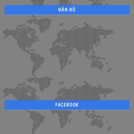
BẢN ĐỒ
FACEBOOK