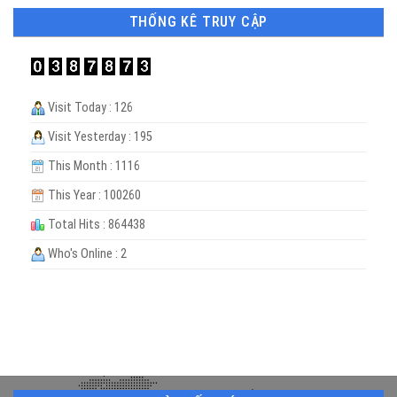
THỐNG KÊ TRUY CẬP
Visit Today : 126
Visit Yesterday : 195
This Month : 1116
This Year : 100260
Total Hits : 864438
Who's Online : 2