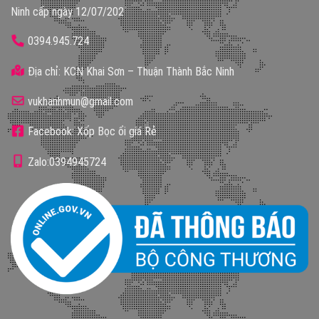
Ninh cấp ngày 12/07/202
0394.945.724
Địa chỉ: KCN Khai Sơn – Thuận Thành Bắc Ninh
vukhanhmun@gmail.com
Facebook: Xốp Bọc ổi giá Rẻ
Zalo:0394945724