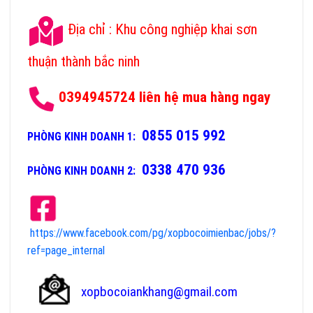
Địa chỉ : Khu công nghiệp khai sơn
thuận thành bắc ninh
0394945724 liên hệ mua hàng ngay
0855 015 992
PHÒNG KINH DOANH 1:
0338 470 936
PHÒNG KINH DOANH 2:
https://www.facebook.com/pg/xopbocoimienbac/jobs/?
ref=page_internal
xopbocoiankhang@gmail.com