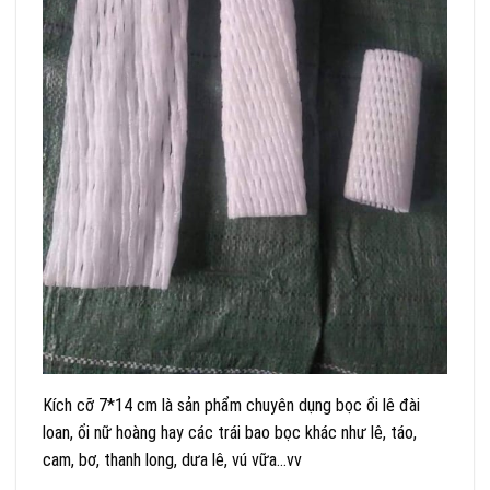
Kích cỡ 7*14 cm là sản phẩm chuyên dụng bọc ổi lê đài
loan, ổi nữ hoàng hay các trái bao bọc khác như lê, táo,
cam, bơ, thanh long, dưa lê, vú vữa…vv