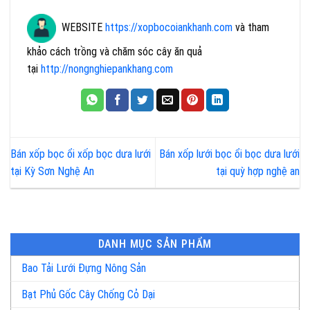
WEBSITE
https://xopbocoiankhanh.com
và tham
khảo cách trồng và chăm sóc cây ăn quả
tại
http://nongnghiepankhang.com
Bán xốp bọc ổi xốp bọc dưa lưới
Bán xốp lưới bọc ổi bọc dưa lưới
tại Kỳ Sơn Nghệ An
tại quỳ hợp nghệ an
DANH MỤC SẢN PHẨM
Bao Tải Lưới Đựng Nông Sản
Bạt Phủ Gốc Cây Chống Cỏ Dại