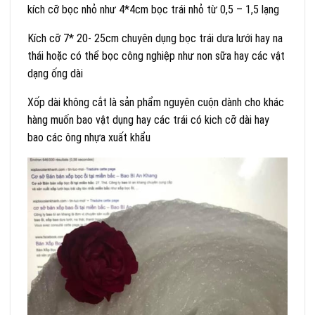
kích cỡ bọc nhỏ như 4*4cm bọc trái nhỏ từ 0,5 – 1,5 lạng
Kích cỡ 7* 20- 25cm chuyên dụng bọc trái dưa lưới hay na
thái hoặc có thể bọc công nghiệp như non sữa hay các vật
dạng ống dài
Xốp dài không cắt là sản phẩm nguyên cuộn dành cho khác
hàng muốn bao vật dụng hay các trái có kich cỡ dài hay
bao các ông nhựa xuất khẩu