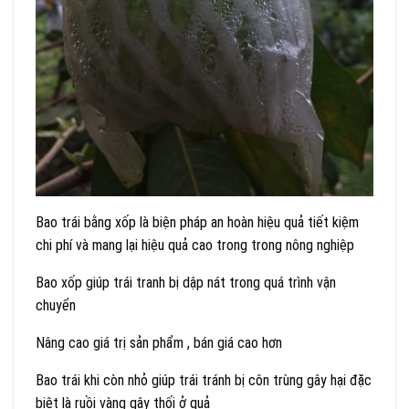
Bao trái bằng xốp là biện pháp an hoàn hiệu quả tiết kiệm
chi phí và mang lại hiệu quả cao trong trong nông nghiệp
Bao xốp giúp trái tranh bị dập nát trong quá trình vận
chuyển
Nâng cao giá trị sản phẩm , bán giá cao hơn
Bao trái khi còn nhỏ giúp trái tránh bị côn trùng gây hại đặc
biệt là ruồi vàng gây thối ở quả