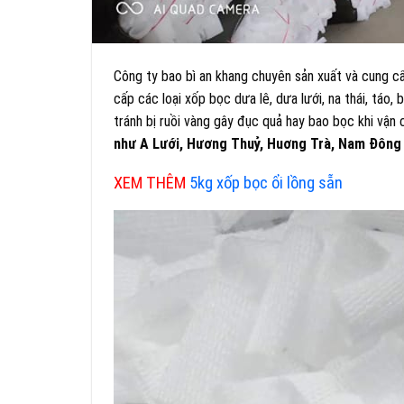
Công ty bao bì an khang chuyên sản xuất và cung cấ
cấp các loại xốp bọc dưa lê, dưa lưới, na thái, táo, 
tránh bị ruồi vàng gây đục quả hay bao bọc khi vận
như A Lưới, Hương Thuỷ, Huơng Trà, Nam Đông 
XEM THÊM
5kg xốp bọc ổi lồng sẵn