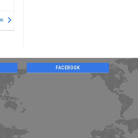
nam
FACEBOOK