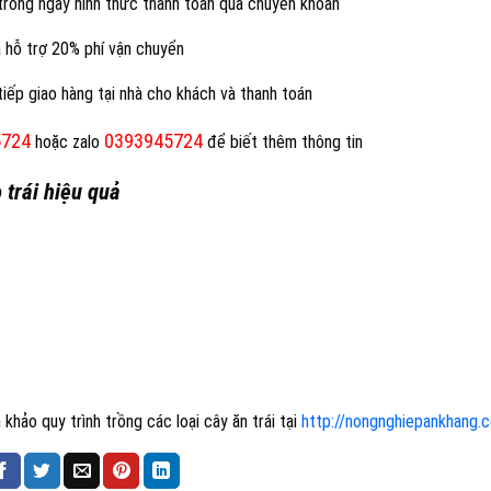
trong ngày hình thức thanh toán qua chuyển khoản
à hỗ trợ 20% phí vận chuyển
iếp giao hàng tại nhà cho khách và thanh toán
5724
0393945724
hoặc zalo
để biết thêm thông tin
 trái hiệu quả
khảo quy trình trồng các loại cây ăn trái tại
http://nongnghiepankhang.