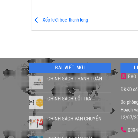
Xốp lưới bọc thanh long
BÀI VIẾT MỚI
L
BAO 
CHÍNH SÁCH THANH TOÁN
ĐKKD số
CHÍNH SÁCH ĐỔI TRẢ
Do phòng
Hoạch và
12/07/2
CHÍNH SÁCH VẬN CHUYỂN
0394