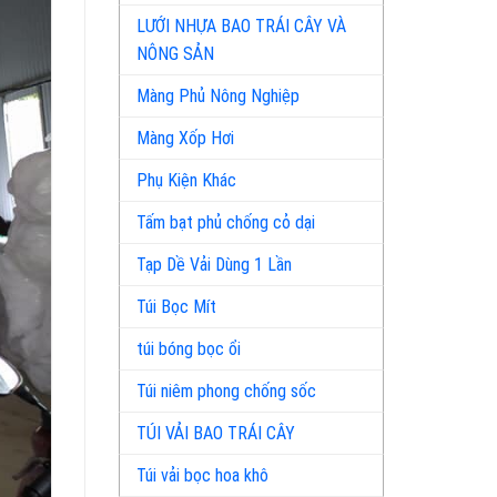
LƯỚI NHỰA BAO TRÁI CÂY VÀ
NÔNG SẢN
Màng Phủ Nông Nghiệp
Màng Xốp Hơi
Phụ Kiện Khác
Tấm bạt phủ chống cỏ dại
Tạp Dề Vải Dùng 1 Lần
Túi Bọc Mít
túi bóng bọc ổi
Túi niêm phong chống sốc
TÚI VẢI BAO TRÁI CÂY
Túi vải bọc hoa khô