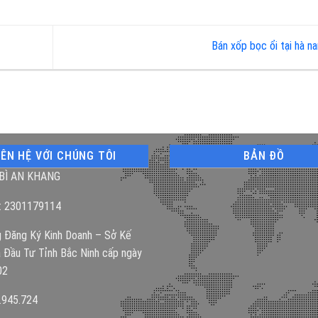
Bán xốp bọc ổi tại hà 
IÊN HỆ VỚI CHÚNG TÔI
BẢN ĐỒ
BÌ AN KHANG
: 2301179114
 Đăng Ký Kinh Doanh – Sở Kế
 Đầu Tư Tỉnh Bắc Ninh cấp ngày
02
.945.724