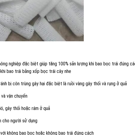
nông nghiệp đặc biệt giúp tăng 100% sản lượng khi bao bọc trái đúng c
khi bao trái bằng xốp bọc trái cây nhe
tránh bị côn trùng gây hại đặc biệt là ruồi vàng gây thối và rụng ở quả
h và vận chuyển
ió, gây thối hoặc rám ở quả
oan cho người sử dụng
so với không bao bọc hoặc không bao trái đúng cách