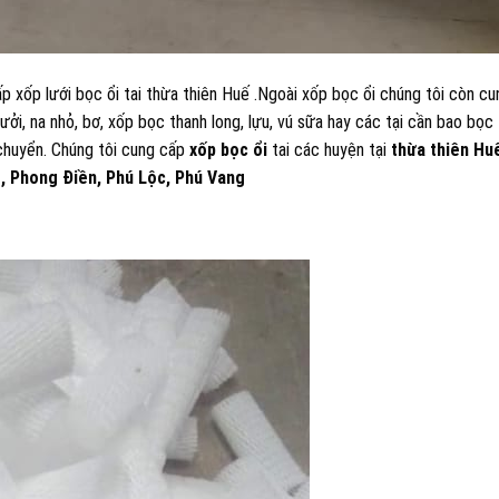
p xốp lưới bọc ổi tai thừa thiên Huế .Ngoài xốp bọc ổi chúng tôi còn cu
bưởi, na nhỏ, bơ, xốp bọc thanh long, lựu, vú sữa hay các tại cần bao bọc
 chuyển. Chúng tôi cung cấp
xốp bọc ổi
tai các huyện tại
thừa thiên Hu
, Phong Điền, Phú Lộc, Phú Vang