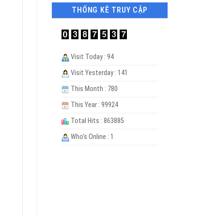
THỐNG KÊ TRUY CẬP
Visit Today : 94
Visit Yesterday : 141
This Month : 780
This Year : 99924
Total Hits : 863885
Who's Online : 1