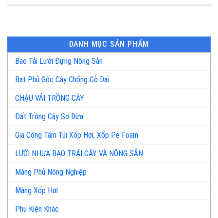
DANH MỤC SẢN PHẨM
Bao Tải Lưới Đựng Nông Sản
Bạt Phủ Gốc Cây Chống Cỏ Dại
CHẬU VẢI TRỒNG CÂY
Đất Trồng Cây Sơ Dừa
Gia Công Tấm Túi Xốp Hơi, Xốp Pe Foam
LƯỚI NHỰA BAO TRÁI CÂY VÀ NÔNG SẢN
Màng Phủ Nông Nghiệp
Màng Xốp Hơi
Phụ Kiện Khác