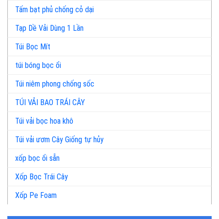
Tấm bạt phủ chống cỏ dại
Tạp Dề Vải Dùng 1 Lần
Túi Bọc Mít
túi bóng bọc ổi
Túi niêm phong chống sốc
TÚI VẢI BAO TRÁI CÂY
Túi vải bọc hoa khô
Túi vải ươm Cây Giống tự hủy
xốp bọc ổi sẵn
Xốp Bọc Trái Cây
Xốp Pe Foam