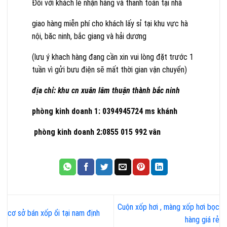
Đối với khách lẻ nhận hàng và thanh toán tại nhà
giao hàng miễn phí cho khách lấy sỉ tại khu vực hà
nội, băc ninh, bắc giang và hải dương
(lưu ý khach hàng đang cần xin vui lòng đặt trước 1
tuần vì gửi bưu điện sẽ mất thời gian vận chuyển)
địa chỉ: khu cn xuân lâm thuận thành bắc ninh
phòng kinh doanh 1: 0394945724 ms khánh
phòng kinh doanh 2:0855 015 992 vân
Cuộn xốp hơi , màng xốp hơi bọc
cơ sở bán xốp ổi tại nam định
hàng giá rẻ