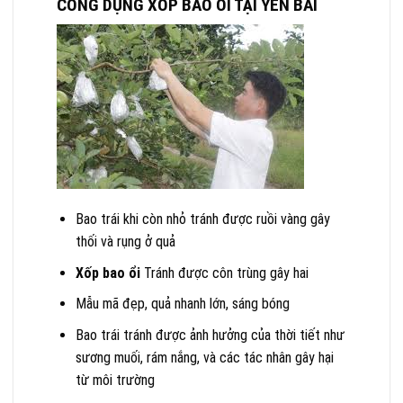
CÔNG DỤNG XỐP BAO ỔI TẠI YÊN BÁI
Bao trái khi còn nhỏ tránh được ruồi vàng gây
thối và rụng ở quả
Xốp bao ổi
Tránh được côn trùng gây hai
Mẫu mã đẹp, quả nhanh lớn, sáng bóng
Bao trái tránh được ảnh hưởng của thời tiết như
sương muối, rám nắng, và các tác nhân gây hại
từ môi trường