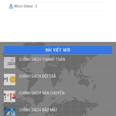
Who's Online : 3
BÀI VIẾT MỚI
CHÍNH SÁCH THANH TOÁN
CHÍNH SÁCH ĐỔI TRẢ
CHÍNH SÁCH VẬN CHUYỂN
CHÍNH SÁCH BẢO MẬT