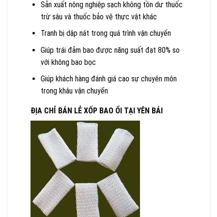
Sản xuất nông nghiệp sạch không tồn dư thuốc
trừ sâu và thuốc bảo vệ thực vật khác
Tranh bị dập nát trong quá trình vận chuyển
Giúp trái đảm bao được năng suất đạt 80% so
với không bao bọc
Giúp khách hàng đánh giá cao sự chuyên môn
trong khâu vận chuyển
ĐỊA CHỈ BÁN LẺ XỐP BAO ỔI TẠI YÊN BÁI