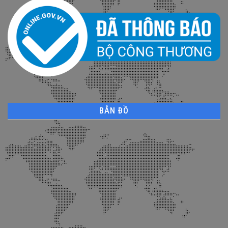
BẢN ĐỒ